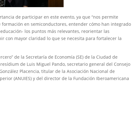
rtancia de participar en este evento, ya que “nos permite
de formación en semiconductores, entender cómo han integrado
educación- los puntos más relevantes, reorientar las
nir con mayor claridad lo que se necesita para fortalecer la
ercero” de la Secretaría de Economía (SE) de la Ciudad de
presídium de Luis Miguel Pando, secretario general del Consejo
onzález Placencia, titular de la Asociación Nacional de
perior (ANUIES) y del director de la Fundación Iberoamericana