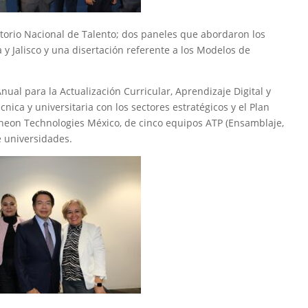
torio Nacional de Talento; dos paneles que abordaron los
a y Jalisco y una disertación referente a los Modelos de
nual para la Actualización Curricular, Aprendizaje Digital y
nica y universitaria con los sectores estratégicos y el Plan
fineon Technologies México, de cinco equipos ATP (Ensamblaje,
 universidades.