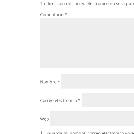
Tu dirección de correo electrónico no será pub
Comentario
*
Nombre
*
Correo electrónico
*
Web
Guarda mi nombre, correo electrónico y w