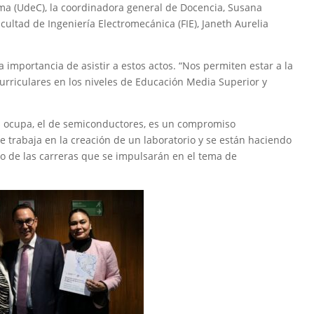
ima (UdeC), la coordinadora general de Docencia, Susana
acultad de Ingeniería Electromecánica (FIE), Janeth Aurelia
a importancia de asistir a estos actos. “Nos permiten estar a la
urriculares en los niveles de Educación Media Superior y
es ocupa, el de semiconductores, es un compromiso
se trabaja en la creación de un laboratorio y se están haciendo
io de las carreras que se impulsarán en el tema de