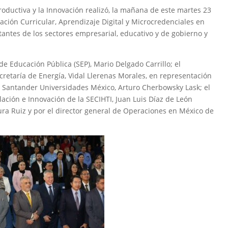
oductiva y la Innovación realizó, la mañana de este martes 23
ación Curricular, Aprendizaje Digital y Microcredenciales en
antes de los sectores empresarial, educativo y de gobierno y
de Educación Pública (SEP), Mario Delgado Carrillo; el
cretaría de Energía, Vidal Llerenas Morales, en representación
de Santander Universidades México, Arturo Cherbowsky Lask; el
lación e Innovación de la SECIHTI, Juan Luis Díaz de León
aura Ruiz y por el director general de Operaciones en México de