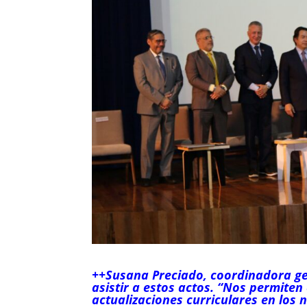
++Susana Preciado, coordinadora ge
asistir a estos actos. “Nos permiten
actualizaciones curriculares en los 