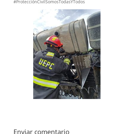
#ProtecciónCivilSomosTodasYTodos
Enviar comentario