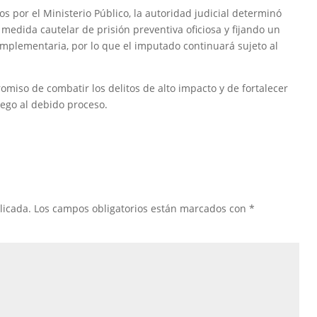
s por el Ministerio Público, la autoridad judicial determinó
medida cautelar de prisión preventiva oficiosa y fijando un
omplementaria, por lo que el imputado continuará sujeto al
romiso de combatir los delitos de alto impacto y de fortalecer
apego al debido proceso.
licada.
Los campos obligatorios están marcados con
*