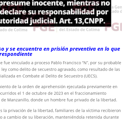
so y se encuentra en prisión preventiva en lo que
rrespondiente
ue fue vinculado a proceso Pablo Francisco “N”, por su probable
a ley como delito de secuestro agravado, como resultado de las
ializada en Combate al Delito de Secuestro (UECS).
imiento de la orden de aprehensión ejecutada previamente en
curridos el 1 de octubre de 2023 en el fraccionamiento
o de Manzanillo, donde un hombre fue privado de la libertad.
 la privación de la libertad, familiares de la víctima recibieron
ero a cambio de su liberación, manteniéndola retenida durante