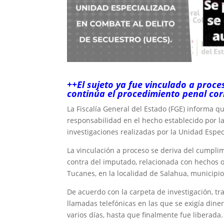
++El sujeto ya fue vinculado a proce
continúa el procedimiento penal co
La Fiscalía General del Estado (FGE) informa q
responsabilidad en el hecho establecido por l
investigaciones realizadas por la Unidad Espec
La vinculación a proceso se deriva del cumpl
contra del imputado, relacionada con hechos o
Tucanes, en la localidad de Salahua, municipi
De acuerdo con la carpeta de investigación, tras
llamadas telefónicas en las que se exigía din
varios días, hasta que finalmente fue liberada.