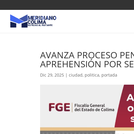
AVANZA PROCESO PE
APREHENSIÓN POR S
Dic 29, 2025
|
ciudad
,
politica
,
portada