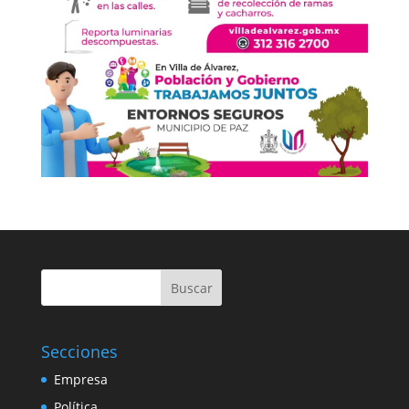
Buscar
Secciones
Empresa
Política