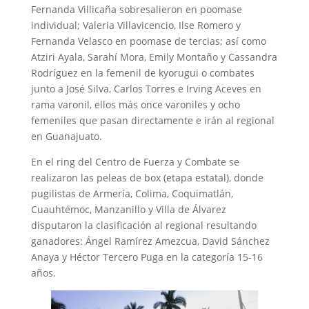
Fernanda Villicaña sobresalieron en poomase
individual; Valeria Villavicencio, Ilse Romero y
Fernanda Velasco en poomase de tercias; así como
Atziri Ayala, Sarahí Mora, Emily Montaño y Cassandra
Rodríguez en la femenil de kyorugui o combates
junto a José Silva, Carlos Torres e Irving Aceves en
rama varonil, ellos más once varoniles y ocho
femeniles que pasan directamente e irán al regional
en Guanajuato.
En el ring del Centro de Fuerza y Combate se
realizaron las peleas de box (etapa estatal), donde
pugilistas de Armería, Colima, Coquimatlán,
Cuauhtémoc, Manzanillo y Villa de Álvarez
disputaron la clasificación al regional resultando
ganadores: Ángel Ramírez Amezcua, David Sánchez
Anaya y Héctor Tercero Puga en la categoría 15-16
años.