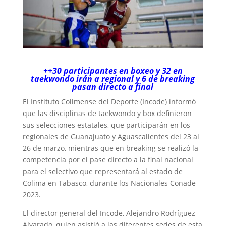
++30 participantes en boxeo y 32 en
taekwondo irán a regional y 6 de breaking
pasan directo a final
El Instituto Colimense del Deporte (Incode) informó
que las disciplinas de taekwondo y box definieron
sus selecciones estatales, que participarán en los
regionales de Guanajuato y Aguascalientes del 23 al
26 de marzo, mientras que en breaking se realizó la
competencia por el pase directo a la final nacional
para el selectivo que representará al estado de
Colima en Tabasco, durante los Nacionales Conade
2023.
El director general del Incode, Alejandro Rodríguez
Alvarado, quien asistió a las diferentes sedes de esta