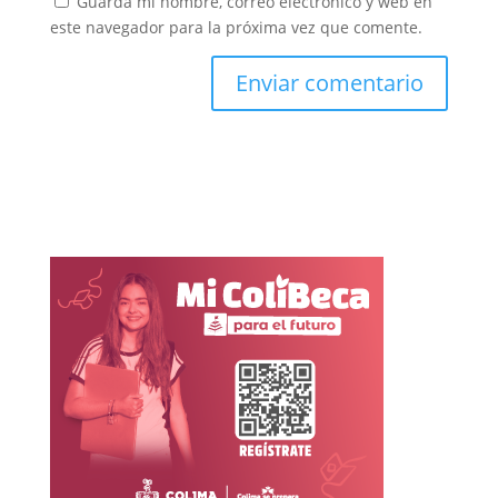
Guarda mi nombre, correo electrónico y web en
este navegador para la próxima vez que comente.