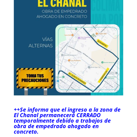
++Se informa que el ingreso a la zona de
El Chanal permanecerá CERRADO
temporalmente debido a trabajos de
obra de empedrado ahogado en
concreto.