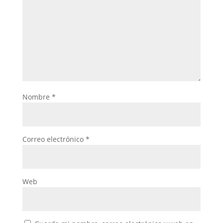
Nombre
*
Correo electrónico
*
Web