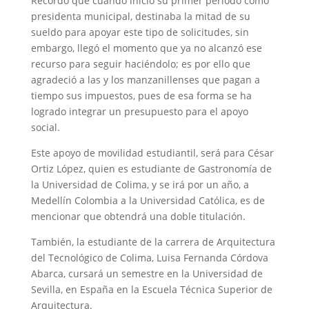
Recordó que cuando inició su primer periodo como
presidenta municipal, destinaba la mitad de su
sueldo para apoyar este tipo de solicitudes, sin
embargo, llegó el momento que ya no alcanzó ese
recurso para seguir haciéndolo; es por ello que
agradeció a las y los manzanillenses que pagan a
tiempo sus impuestos, pues de esa forma se ha
logrado integrar un presupuesto para el apoyo
social.
Este apoyo de movilidad estudiantil, será para César
Ortiz López, quien es estudiante de Gastronomía de
la Universidad de Colima, y se irá por un año, a
Medellín Colombia a la Universidad Católica, es de
mencionar que obtendrá una doble titulación.
También, la estudiante de la carrera de Arquitectura
del Tecnológico de Colima, Luisa Fernanda Córdova
Abarca, cursará un semestre en la Universidad de
Sevilla, en España en la Escuela Técnica Superior de
Arquitectura.