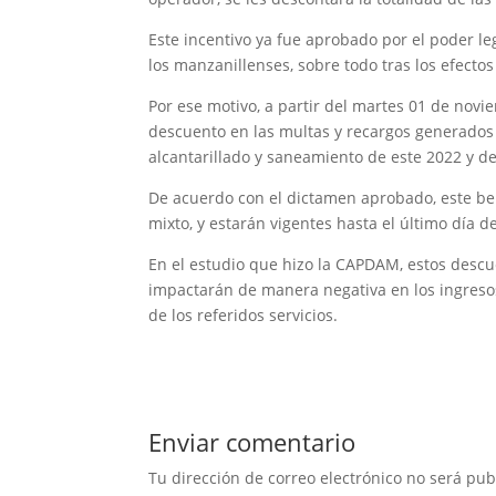
Este incentivo ya fue aprobado por el poder le
los manzanillenses, sobre todo tras los efecto
Por ese motivo, a partir del martes 01 de novie
descuento en las multas y recargos generados p
alcantarillado y saneamiento de este 2022 y de
De acuerdo con el dictamen aprobado, este bene
mixto, y estarán vigentes hasta el último día d
En el estudio que hizo la CAPDAM, estos descue
impactarán de manera negativa en los ingresos
de los referidos servicios.
Enviar comentario
Tu dirección de correo electrónico no será pub