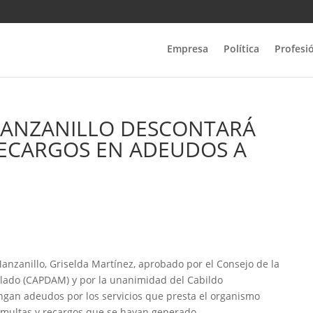
Empresa
Política
Profesi
ANZANILLO DESCONTARÁ
RECARGOS EN ADEUDOS A
anzanillo, Griselda Martínez, aprobado por el Consejo de la
llado (CAPDAM) y por la unanimidad del Cabildo
engan adeudos por los servicios que presta el organismo
s multas y recargos que se hayan generado.