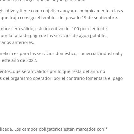
gislativo y tiene como objetivo apoyar económicamente a las y
s que trajo consigo el temblor del pasado 19 de septiembre.
mbre será válido, este incentivo del 100 por ciento de
or la falta de pago de los servicios de agua potable,
 años anteriores.
ficio es para los servicios doméstico, comercial, industrial y
e este año de 2022.
ntos, que serán válidos por lo que resta del año, no
 del organismo operador, por el contrario fomentará el pago
licada.
Los campos obligatorios están marcados con
*