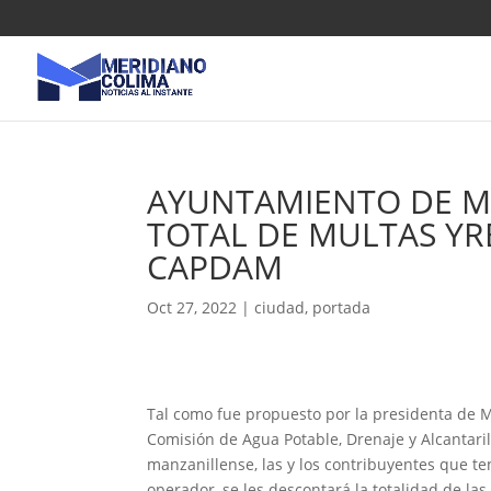
AYUNTAMIENTO DE M
TOTAL DE MULTAS Y
CAPDAM
Oct 27, 2022
|
ciudad
,
portada
Tal como fue propuesto por la presidenta de M
Comisión de Agua Potable, Drenaje y Alcantari
manzanillense, las y los contribuyentes que t
operador, se les descontará la totalidad de la