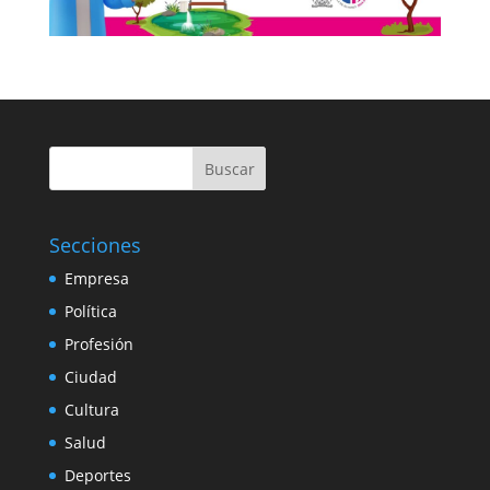
Buscar
Secciones
Empresa
Política
Profesión
Ciudad
Cultura
Salud
Deportes