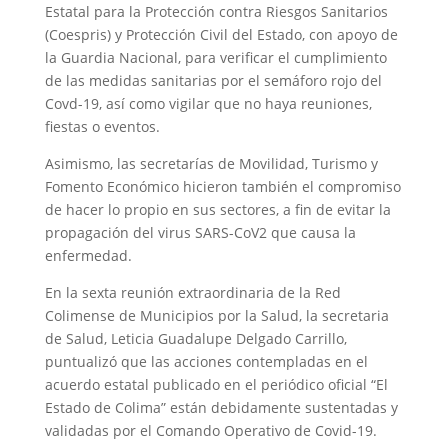
Estatal para la Protección contra Riesgos Sanitarios
(Coespris) y Protección Civil del Estado, con apoyo de
la Guardia Nacional, para verificar el cumplimiento
de las medidas sanitarias por el semáforo rojo del
Covd-19, así como vigilar que no haya reuniones,
fiestas o eventos.
Asimismo, las secretarías de Movilidad, Turismo y
Fomento Económico hicieron también el compromiso
de hacer lo propio en sus sectores, a fin de evitar la
propagación del virus SARS-CoV2 que causa la
enfermedad.
En la sexta reunión extraordinaria de la Red
Colimense de Municipios por la Salud, la secretaria
de Salud, Leticia Guadalupe Delgado Carrillo,
puntualizó que las acciones contempladas en el
acuerdo estatal publicado en el periódico oficial “El
Estado de Colima” están debidamente sustentadas y
validadas por el Comando Operativo de Covid-19.