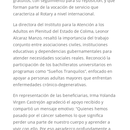
gratuitos, con seguimiento para su reposición, y que
forman parte de la vocación de servicio que
caracteriza al Rotary a nivel internacional.
La directora del Instituto para la Atención a los
Adultos en Plenitud del Estado de Colima, Leonor
Alcaraz Manzo, resaltó la importancia del trabajo
conjunto entre asociaciones civiles, instituciones
educativas y dependencias gubernamentales para
atender necesidades sociales reales. Reconoció la
participación de los bachilleratos universitarios en
programas como “Sueños Tranquilos”, enfocado en
apoyar a personas adultas mayores que enfrentan
enfermedades crónico-degenerativas.
En representación de las beneficiarias, Irma Yolanda
Virgen Castrejón agradeció el apoyo recibido y
compartió un mensaje emotivo: “Quienes hemos
pasado por el cáncer sabemos lo que significa
perder una parte de nuestro cuerpo y aprender a
vivir con ello. Por eso agradezco profundamente a