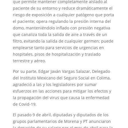
que permite mantener completamente aislado al
paciente de su entorno y reduce dramáticamente el
riesgo de exposición a cualquier patógeno que porta
el paciente; opera regulando la presión interna del
domo, manteniéndolo inflado con presión negativa
que canaliza toda la salida de aire a través de un
filtro, evitando la salida de cualquier germen; puede
emplearse tanto para servicios de urgencias en
hospitales, pisos de hospitalización y traslado
terrestre y aéreo.
Por su parte, Edgar Javán Vargas Salazar, Delegado
del Instituto Mexicano del Seguro Social en Colima,
agradeció a las y los legisladores por sumar
esfuerzos en las acciones para mitigar los efectos y
la propagación del virus que causa la enfermedad
de Covid-19.
El pasado 9 de abril, diputadas y diputados de los
grupos parlamentarios de Morena y PT anunciaron
la donación de su salario por el mes de abril para la