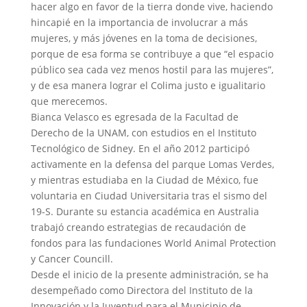
hacer algo en favor de la tierra donde vive, haciendo
hincapié en la importancia de involucrar a más
mujeres, y más jóvenes en la toma de decisiones,
porque de esa forma se contribuye a que “el espacio
público sea cada vez menos hostil para las mujeres”,
y de esa manera lograr el Colima justo e igualitario
que merecemos.
Bianca Velasco es egresada de la Facultad de
Derecho de la UNAM, con estudios en el Instituto
Tecnológico de Sidney. En el año 2012 participó
activamente en la defensa del parque Lomas Verdes,
y mientras estudiaba en la Ciudad de México, fue
voluntaria en Ciudad Universitaria tras el sismo del
19-S. Durante su estancia académica en Australia
trabajó creando estrategias de recaudación de
fondos para las fundaciones World Animal Protection
y Cancer Councill.
Desde el inicio de la presente administración, se ha
desempeñado como Directora del Instituto de la
Innovación y la Juventud para el Municipio de