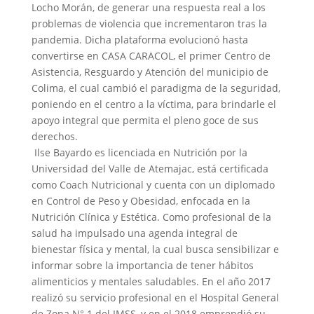
Locho Morán, de generar una respuesta real a los
problemas de violencia que incrementaron tras la
pandemia. Dicha plataforma evolucionó hasta
convertirse en CASA CARACOL, el primer Centro de
Asistencia, Resguardo y Atención del municipio de
Colima, el cual cambió el paradigma de la seguridad,
poniendo en el centro a la víctima, para brindarle el
apoyo integral que permita el pleno goce de sus
derechos.
Ilse Bayardo es licenciada en Nutrición por la
Universidad del Valle de Atemajac, está certificada
como Coach Nutricional y cuenta con un diplomado
en Control de Peso y Obesidad, enfocada en la
Nutrición Clínica y Estética. Como profesional de la
salud ha impulsado una agenda integral de
bienestar física y mental, la cual busca sensibilizar e
informar sobre la importancia de tener hábitos
alimenticios y mentales saludables. En el año 2017
realizó su servicio profesional en el Hospital General
de Zona N° 1 del IMSS, y en el 2018 emprendió su