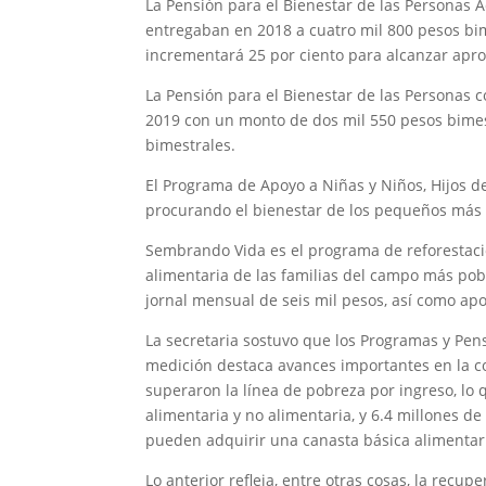
La Pensión para el Bienestar de las Personas
entregaban en 2018 a cuatro mil 800 pesos bim
incrementará 25 por ciento para alcanzar apr
La Pensión para el Bienestar de las Personas 
2019 con un monto de dos mil 550 pesos bimes
bimestrales.
El Programa de Apoyo a Niñas y Niños, Hijos d
procurando el bienestar de los pequeños más 
Sembrando Vida es el programa de reforestaci
alimentaria de las familias del campo más po
jornal mensual de seis mil pesos, así como ap
La secretaria sostuvo que los Programas y Pen
medición destaca avances importantes en la c
superaron la línea de pobreza por ingreso, lo
alimentaria y no alimentaria, y 6.4 millones 
pueden adquirir una canasta básica alimentar
Lo anterior refleja, entre otras cosas, la recu