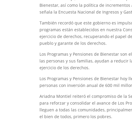
Bienestar, así como la política de incrementos
señala la Encuesta Nacional de Ingresos y Gast
También recordó que este gobierno es impulso
programas están establecidos en nuestra Const
ejercicio de derechos, recuperando el papel d
pueblo y garante de los derechos.
Los Programas y Pensiones de Bienestar son el
las personas y sus familias, ayudan a reducir 
ejercicio de los derechos.
Los Programas y Pensiones de Bienestar hoy ll
personas con inversión anual de 600 mil millon
Ariadna Montiel reiteró el compromiso de la Se
para reforzar y consolidar el avance de Los P
lleguen a todas las comunidades, principalmen
el bien de todos, primero los pobres.