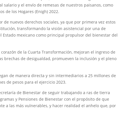
 al salario y el envío de remesas de nuestros paisanos, como
os de los Hogares (Enigh) 2022.
r de nuevos derechos sociales, ya que por primera vez estos
itución, transformando la visión asistencial por una de
el Estado mexicano como principal propulsor del bienestar del
 corazón de la Cuarta Transformación, mejoran el ingreso de
las brechas de desigualdad, promueven la inclusión y el pleno
egan de manera directa y sin intermediarios a 25 millones de
es de pesos para el ejercicio 2023.
cretaría de Bienestar de seguir trabajando a ras de tierra
rogramas y Pensiones de Bienestar con el propósito de que
te a las más vulnerables, y hacer realidad el anhelo que, por