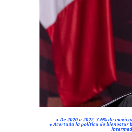
● De 2020 a 2022, 7.6% de mexica
● Acertada la política de bienestar 
intermed