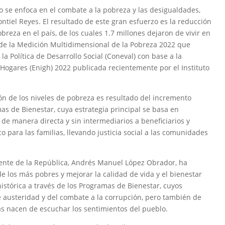
o se enfoca en el combate a la pobreza y las desigualdades,
ontiel Reyes. El resultado de este gran esfuerzo es la reducción
reza en el país, de los cuales 1.7 millones dejaron de vivir en
 de la Medición Multidimensional de la Pobreza 2022 que
a Política de Desarrollo Social (Coneval) con base a la
 Hogares (Enigh) 2022 publicada recientemente por el Instituto
n de los niveles de pobreza es resultado del incremento
mas de Bienestar, cuya estrategia principal se basa en
de manera directa y sin intermediarios a beneficiarios y
para las familias, llevando justicia social a las comunidades
ente de la República, Andrés Manuel López Obrador, ha
e los más pobres y mejorar la calidad de vida y el bienestar
histórica a través de los Programas de Bienestar, cuyos
 austeridad y del combate a la corrupción, pero también de
s nacen de escuchar los sentimientos del pueblo.