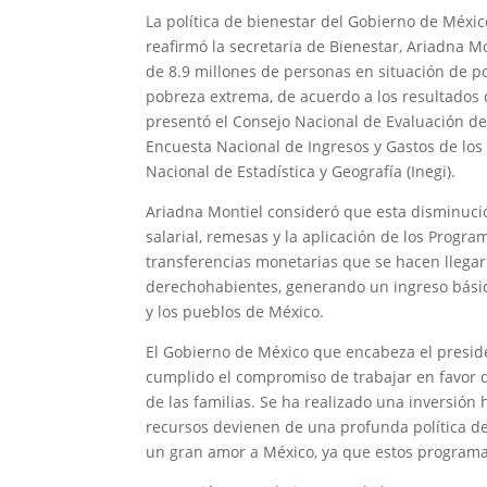
La política de bienestar del Gobierno de Méxic
reafirmó la secretaria de Bienestar, Ariadna M
de 8.9 millones de personas en situación de pob
pobreza extrema, de acuerdo a los resultados
presentó el Consejo Nacional de Evaluación de l
Encuesta Nacional de Ingresos y Gastos de los
Nacional de Estadística y Geografía (Inegi).
Ariadna Montiel consideró que esta disminució
salarial, remesas y la aplicación de los Progra
transferencias monetarias que se hacen llegar 
derechohabientes, generando un ingreso básico 
y los pueblos de México.
El Gobierno de México que encabeza el presid
cumplido el compromiso de trabajar en favor d
de las familias. Se ha realizado una inversión 
recursos devienen de una profunda política de
un gran amor a México, ya que estos programa