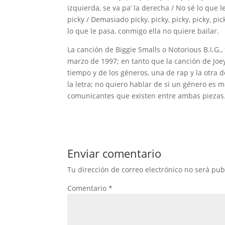
izquierda, se va pa’ la derecha / No sé lo que le
picky / Demasiado picky, picky, picky, picky, pic
lo que le pasa, conmigo ella no quiere bailar.
La canción de Biggie Smalls o Notorious B.I.G.,
marzo de 1997; en tanto que la canción de Jo
tiempo y de los géneros, una de rap y la otra 
la letra; no quiero hablar de si un género es 
comunicantes que existen entre ambas pieza
Enviar comentario
Tu dirección de correo electrónico no será pub
Comentario
*