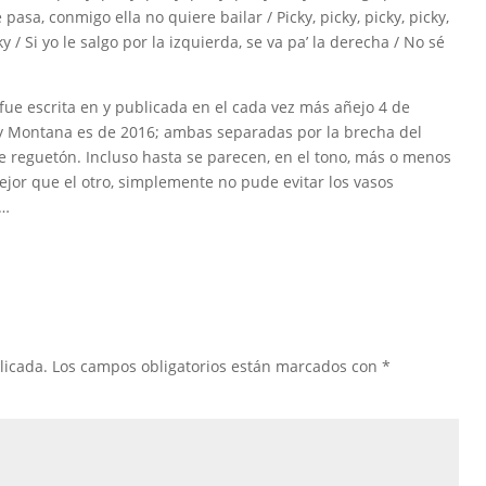
 pasa, conmigo ella no quiere bailar / Picky, picky, picky, picky,
ky / Si yo le salgo por la izquierda, se va pa’ la derecha / No sé
 fue escrita en y publicada en el cada vez más añejo 4 de
ey Montana es de 2016; ambas separadas por la brecha del
de reguetón. Incluso hasta se parecen, en el tono, más o menos
mejor que el otro, simplemente no pude evitar los vasos
s…
licada.
Los campos obligatorios están marcados con
*