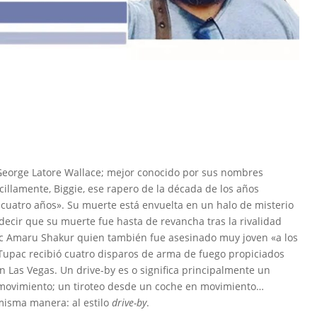
George Latore Wallace; mejor conocido por sus nombres
encillamente, Biggie, ese rapero de la década de los años
cuatro años». Su muerte está envuelta en un halo de misterio
 decir que su muerte fue hasta de revancha tras la rivalidad
ac Amaru Shakur quien también fue asesinado muy joven «a los
 Tupac recibió cuatro disparos de arma de fuego propiciados
n Las Vegas. Un drive-by es o significa principalmente un
 movimiento; un tiroteo desde un coche en movimiento…
 misma manera: al estilo
drive-by
.