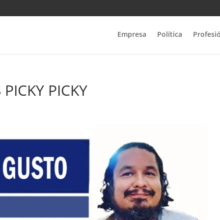
Empresa
Política
Profesi
 PICKY PICKY