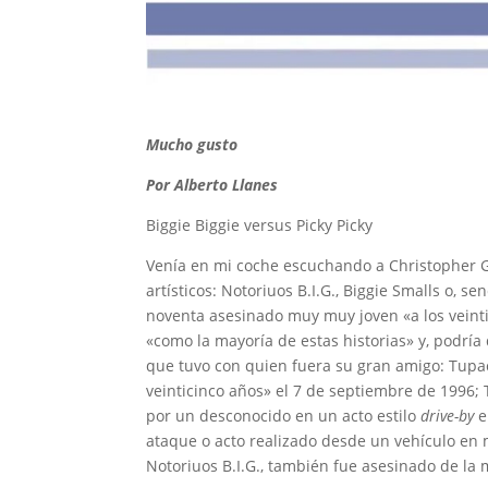
Mucho gusto
Por Alberto Llanes
Biggie Biggie versus Picky Picky
Venía en mi coche escuchando a Christopher 
artísticos: Notoriuos B.I.G., Biggie Smalls o, s
noventa asesinado muy muy joven «a los veinti
«como la mayoría de estas historias» y, podría
que tuvo con quien fuera su gran amigo: Tup
veinticinco años» el 7 de septiembre de 1996;
por un desconocido en un acto estilo
drive-by
e
ataque o acto realizado desde un vehículo en
Notoriuos B.I.G., también fue asesinado de la