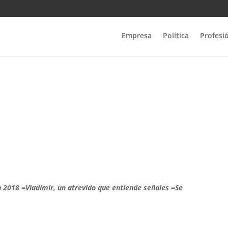
Empresa
Política
Profesi
 en 2018 =Vladimir, un atrevido que entiende señales =Se