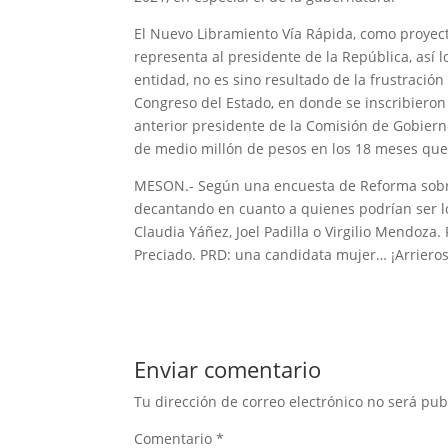
El Nuevo Libramiento Vía Rápida, como proyecto
representa al presidente de la República, así l
entidad, no es sino resultado de la frustración
Congreso del Estado, en donde se inscribieron
anterior presidente de la Comisión de Gobiern
de medio millón de pesos en los 18 meses que 
MESON.- Según una encuesta de Reforma sobre 
decantando en cuanto a quienes podrían ser lo
Claudia Yáñez, Joel Padilla o Virgilio Mendoza
Preciado. PRD: una candidata mujer… ¡Arriero
Enviar comentario
Tu dirección de correo electrónico no será pub
Comentario
*