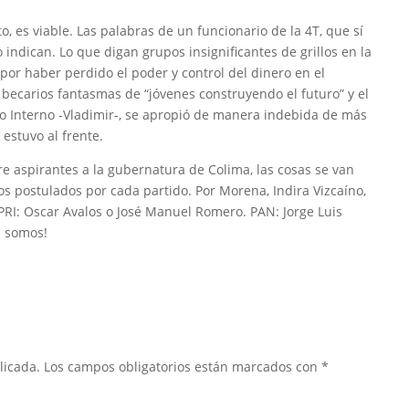
, es viable. Las palabras de un funcionario de la 4T, que sí
o indican. Lo que digan grupos insignificantes de grillos en la
 por haber perdido el poder y control del dinero en el
 becarios fantasmas de “jóvenes construyendo el futuro” y el
o Interno -Vladimir-, se apropió de manera indebida de más
estuvo al frente.
aspirantes a la gubernatura de Colima, las cosas se van
s postulados por cada partido. Por Morena, Indira Vizcaíno,
. PRI: Oscar Avalos o José Manuel Romero. PAN: Jorge Luis
s somos!
licada.
Los campos obligatorios están marcados con
*