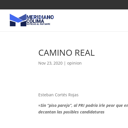
CAMINO REAL
Nov 23, 2020
|
opinion
Esteban Cortés Rojas
=Sin “piso parejo”, al PRI podría irle peor que
decantan las posibles candidaturas