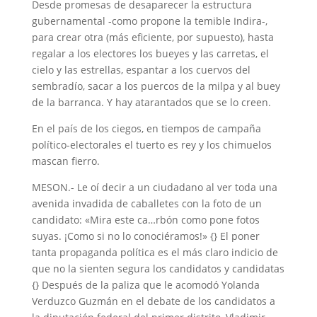
Desde promesas de desaparecer la estructura
gubernamental -como propone la temible Indira-,
para crear otra (más eficiente, por supuesto), hasta
regalar a los electores los bueyes y las carretas, el
cielo y las estrellas, espantar a los cuervos del
sembradío, sacar a los puercos de la milpa y al buey
de la barranca. Y hay atarantados que se lo creen.
En el país de los ciegos, en tiempos de campaña
político-electorales el tuerto es rey y los chimuelos
mascan fierro.
MESON.- Le oí decir a un ciudadano al ver toda una
avenida invadida de caballetes con la foto de un
candidato: «Mira este ca…rbón como pone fotos
suyas. ¡Como si no lo conociéramos!» {} El poner
tanta propaganda política es el más claro indicio de
que no la sienten segura los candidatos y candidatas
{} Después de la paliza que le acomodó Yolanda
Verduzco Guzmán en el debate de los candidatos a