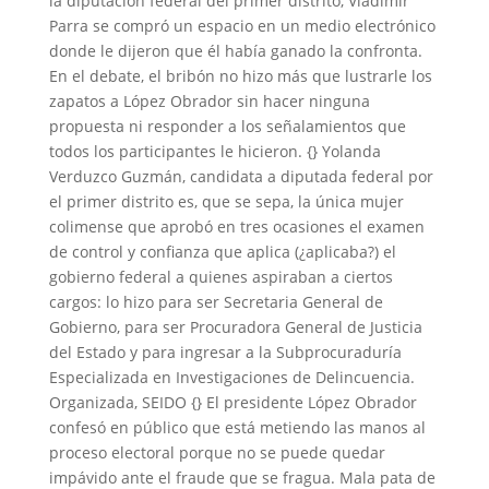
la diputación federal del primer distrito, Vladimir
Parra se compró un espacio en un medio electrónico
donde le dijeron que él había ganado la confronta.
En el debate, el bribón no hizo más que lustrarle los
zapatos a López Obrador sin hacer ninguna
propuesta ni responder a los señalamientos que
todos los participantes le hicieron. {} Yolanda
Verduzco Guzmán, candidata a diputada federal por
el primer distrito es, que se sepa, la única mujer
colimense que aprobó en tres ocasiones el examen
de control y confianza que aplica (¿aplicaba?) el
gobierno federal a quienes aspiraban a ciertos
cargos: lo hizo para ser Secretaria General de
Gobierno, para ser Procuradora General de Justicia
del Estado y para ingresar a la Subprocuraduría
Especializada en Investigaciones de Delincuencia.
Organizada, SEIDO {} El presidente López Obrador
confesó en público que está metiendo las manos al
proceso electoral porque no se puede quedar
impávido ante el fraude que se fragua. Mala pata de