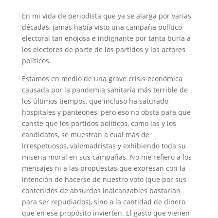
En mi vida de periodista que ya se alarga por varias
décadas, jamás había visto una campaña político-
electoral tan enojosa e indignante por tanta burla a
los electores de parte de los partidos y los actores
políticos.
Estamos en medio de una grave crisis económica
causada por la pandemia sanitaria más terrible de
los últimos tiempos, que incluso ha saturado
hospitales y panteones, pero eso no obsta para que
conste que los partidos políticos, como las y los
candidatos, se muestran a cual más de
irrespetuosos, valemadristas y exhibiendo toda su
miseria moral en sus campañas. No me refiero a los
mensajes ni a las propuestas que expresan con la
intención de hacerse de nuestro voto (que por sus
contenidos de absurdos inalcanzables bastarían
para ser repudiados), sino a la cantidad de dinero
que en ese propósito invierten. El gasto que vienen