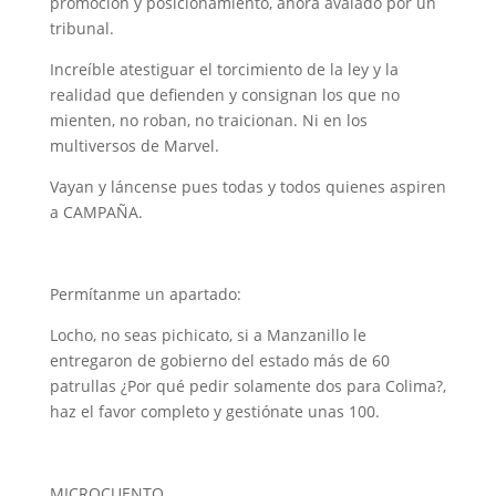
promoción y posicionamiento, ahora avalado por un
tribunal.
Increíble atestiguar el torcimiento de la ley y la
realidad que defienden y consignan los que no
mienten, no roban, no traicionan. Ni en los
multiversos de Marvel.
Vayan y láncense pues todas y todos quienes aspiren
a CAMPAÑA.
Permítanme un apartado:
Locho, no seas pichicato, si a Manzanillo le
entregaron de gobierno del estado más de 60
patrullas ¿Por qué pedir solamente dos para Colima?,
haz el favor completo y gestiónate unas 100.
MICROCUENTO