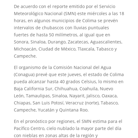
De acuerdo con el reporte emitido por el Servicio
Meteorológico Nacional (SMN) este miércoles a las 18
horas, en algunos municipios de Colima se prevén
intervalos de chubascos con lluvias puntuales
fuertes de hasta 50 milímetros, al igual que en
Sonora, Sinaloa, Durango, Zacatecas, Aguascalientes,
Michoacán, Ciudad de México, Tlaxcala, Tabasco y
Campeche.
El organismo de la Comisión Nacional del Agua
(Conagua) prevé que este jueves, el estado de Colima
pueda alcanzar hasta 40 grados Celsius, lo mismo en
Baja California Sur, Chihuahua, Coahuila, Nuevo
León, Tamaulipas, Sinaloa, Nayarit, Jalisco, Oaxaca,
Chiapas, San Luis Potosí, Veracruz (norte), Tabasco,
Campeche, Yucatán y Quintana Roo.
En el pronóstico por regiones, el SMN estima para el
Pacífico Centro, cielo nublado la mayor parte del día
con nieblas en zonas altas de la región y