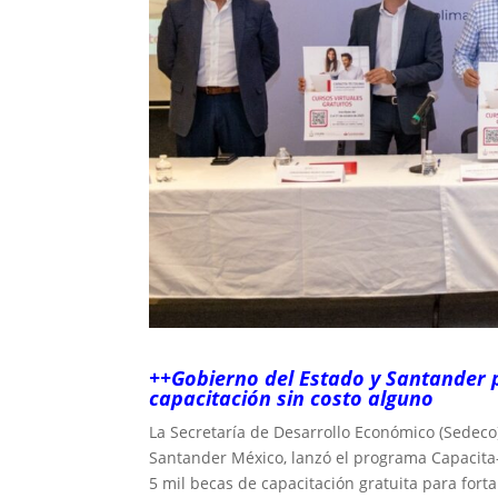
++Gobierno del Estado y Santander p
capacitación sin costo alguno
La Secretaría de Desarrollo Económico (Sedeco
Santander México, lanzó el programa Capacita-
5 mil becas de capacitación gratuita para forta