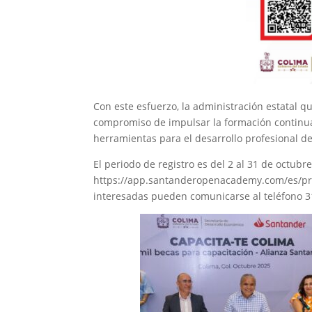
Con este esfuerzo, la administración estatal q
compromiso de impulsar la formación continua,
herramientas para el desarrollo profesional d
El periodo de registro es del 2 al 31 de octubr
https://app.santanderopenacademy.com/es/pro
interesadas pueden comunicarse al teléfono 3