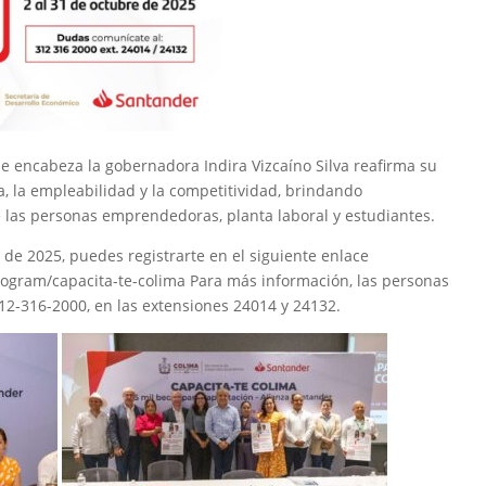
ue encabeza la gobernadora Indira Vizcaíno Silva reafirma su
 la empleabilidad y la competitividad, brindando
e las personas emprendedoras, planta laboral y estudiantes.
e de 2025, puedes registrarte en el siguiente enlace
gram/capacita-te-colima Para más información, las personas
12-316-2000, en las extensiones 24014 y 24132.