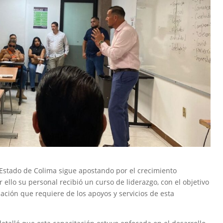
 Estado de Colima sigue apostando por el crecimiento
r ello su personal recibió un curso de liderazgo, con el objetivo
lación que requiere de los apoyos y servicios de esta