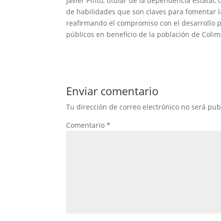
Javier Pinto, titular de la dependencia estatal
de habilidades que son claves para fomentar la
reafirmando el compromiso con el desarrollo pr
públicos en beneficio de la población de Colim
Enviar comentario
Tu dirección de correo electrónico no será pub
Comentario
*