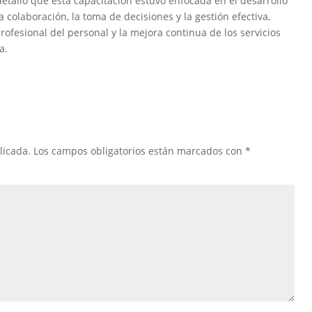
, detalló que esta capacitación estuvo enfocada en el desarrollo
 colaboración, la toma de decisiones y la gestión efectiva,
ofesional del personal y la mejora continua de los servicios
a.
licada.
Los campos obligatorios están marcados con
*