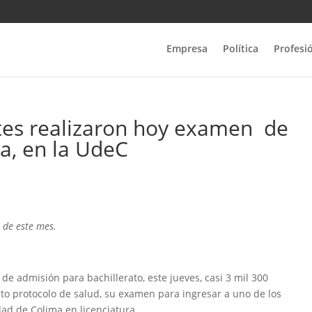
Empresa
Política
Profesi
ntes realizaron hoy examen de
ra, en la UdeC
 de este mes.
de admisión para bachillerato, este jueves, casi 3 mil 300
cto protocolo de salud, su examen para ingresar a uno de los
ad de Colima en licenciatura.