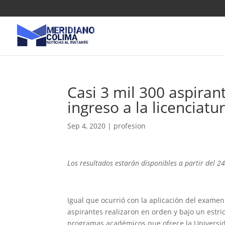
Casi 3 mil 300 aspira
ingreso a la licenciatu
Sep 4, 2020
|
profesion
Los resultados estarán disponibles a partir del 24
Igual que ocurrió con la aplicación del examen 
aspirantes realizaron en orden y bajo un estri
programas académicos que ofrece la Universid