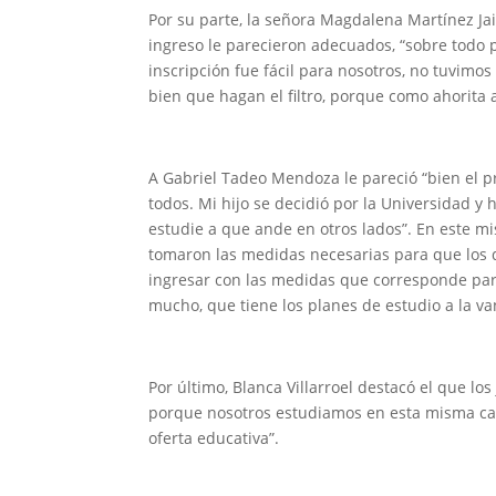
Por su parte, la señora Magdalena Martínez Ja
ingreso le parecieron adecuados, “sobre todo
inscripción fue fácil para nosotros, no tuvimos
bien que hagan el filtro, porque como ahorita a
A Gabriel Tadeo Mendoza le pareció “bien el p
todos. Mi hijo se decidió por la Universidad y
estudie a que ande en otros lados”. En este m
tomaron las medidas necesarias para que los
ingresar con las medidas que corresponde par
mucho, que tiene los planes de estudio a la va
Por último, Blanca Villarroel destacó el que los
porque nosotros estudiamos en esta misma ca
oferta educativa”.