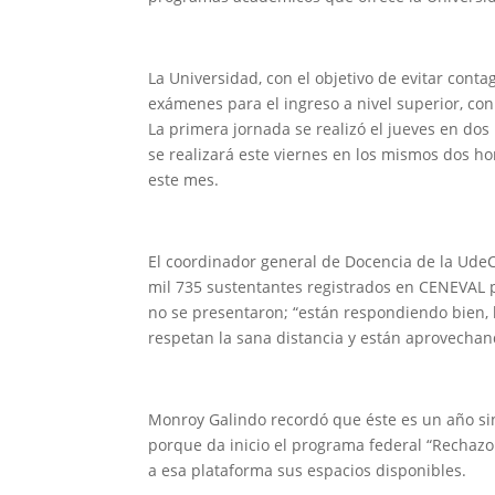
La Universidad, con el objetivo de evitar cont
exámenes para el ingreso a nivel superior, co
La primera jornada se realizó el jueves en dos
se realizará este viernes en los mismos dos hor
este mes.
El coordinador general de Docencia de la UdeC
mil 735 sustentantes registrados en CENEVAL 
no se presentaron; “están respondiendo bien, 
respetan la sana distancia y están aprovecha
Monroy Galindo recordó que éste es un año sing
porque da inicio el programa federal “Rechazo
a esa plataforma sus espacios disponibles.