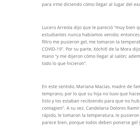
para irme diciendo cómo llegar al lugar del 
Lucero Arreola dijo que le pareció “muy bien q
estudiantes nunca habíamos venido; entonces, 
filtro me pusieron gel, me tomaron la tempera
COVID-19”. Por su parte, Xóchitl de la Mora dij
mano “y me dijeron cómo llegar al salón; adem
todo lo que hicieron”.
En este sentido, Mariana Macías, madre de fam
temprano, por lo que su hija no tuvo que hacer
listo y los estaban recibiendo para que no hub
contagien”. A su vez, Candelaria Dolores Ramíre
rápido, le tomaron la temperatura, le pusieron 
parece bien, porque todos deben ponerse gel 