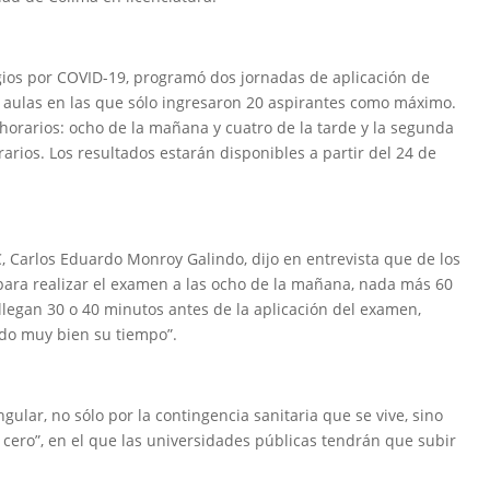
agios por COVID-19, programó dos jornadas de aplicación de
n aulas en las que sólo ingresaron 20 aspirantes como máximo.
 horarios: ocho de la mañana y cuatro de la tarde y la segunda
arios. Los resultados estarán disponibles a partir del 24 de
, Carlos Eduardo Monroy Galindo, dijo en entrevista que de los
para realizar el examen a las ocho de la mañana, nada más 60
llegan 30 o 40 minutos antes de la aplicación del examen,
ndo muy bien su tiempo”.
ular, no sólo por la contingencia sanitaria que se vive, sino
 cero”, en el que las universidades públicas tendrán que subir