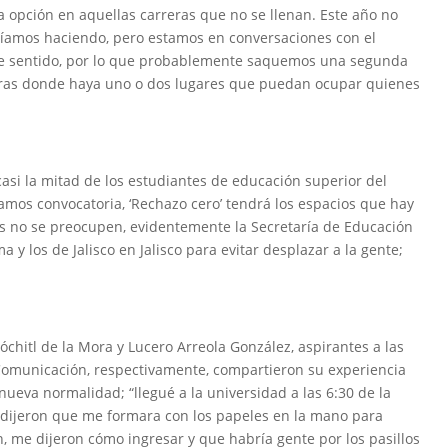
opción en aquellas carreras que no se llenan. Este año no
íamos haciendo, pero estamos en conversaciones con el
te sentido, por lo que probablemente saquemos una segunda
reras donde haya uno o dos lugares que puedan ocupar quienes
casi la mitad de los estudiantes de educación superior del
camos convocatoria, ‘Rechazo cero’ tendrá los espacios que hay
os no se preocupen, evidentemente la Secretaría de Educación
y los de Jalisco en Jalisco para evitar desplazar a la gente;
chitl de la Mora y Lucero Arreola González, aspirantes a las
 Comunicación, respectivamente, compartieron su experiencia
nueva normalidad; “llegué a la universidad a las 6:30 de la
e dijeron que me formara con los papeles en la mano para
, me dijeron cómo ingresar y que habría gente por los pasillos