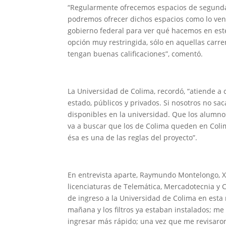
“Regularmente ofrecemos espacios de segunda 
podremos ofrecer dichos espacios como lo ven
gobierno federal para ver qué hacemos en es
opción muy restringida, sólo en aquellas car
tengan buenas calificaciones”, comentó.
La Universidad de Colima, recordó, “atiende a 
estado, públicos y privados. Si nosotros no sa
disponibles en la universidad. Que los alumn
va a buscar que los de Colima queden en Colima 
ésa es una de las reglas del proyecto”.
En entrevista aparte, Raymundo Montelongo, Xó
licenciaturas de Telemática, Mercadotecnia y
de ingreso a la Universidad de Colima en esta 
mañana y los filtros ya estaban instalados; m
ingresar más rápido; una vez que me revisaron