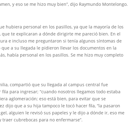
examen, y eso se me hizo muy bien”, dijo Raymundo Montelongo.
ue hubiera personal en los pasillos, ya que la mayoría de los
que te explicaran a dónde dirigirte me pareció bien. En el
tura e incluso me preguntaron si tenía algunos síntomas de
o que a su llegada le pidieron llevar los documentos en la
ás, había personal en los pasillos. Se me hizo muy completo
ilia, compartió que su llegada al campus central fue
 fila para ingresar; “cuando nosotros llegamos todo estaba
iera aglomeración; eso está bien, para evitar que se
z dijo que a su hija tampoco le tocó hacer fila, “la pasaron
gel, alguien le revisó sus papeles y le dijo a dónde ir, eso me
y traer cubrebocas para no enfermarse”.