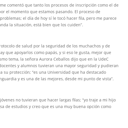
ime comentó que tanto los procesos de inscripción como el de
 por el momento que estamos pasando. El proceso de
 problemas; el día de hoy sí le tocó hacer fila, pero me parece
nda la situación, está bien que los cuiden”.
rotocolo de salud por la seguridad de los muchachos y de
 hay que apoyarlos como papás, y si eso le gusta, mejor que
ismo tema, la señora Aurora Ceballos dijo que en la UdeC
 docentes y alumnos tuvieran una mayor seguridad y pudieran
a su protección; “es una Universidad que ha destacado
nguardia y es una de las mejores, desde mi punto de vista”.
 jóvenes no tuvieran que hacer largas filas; “yo traje a mi hijo
sa de estudios y creo que es una muy buena opción como