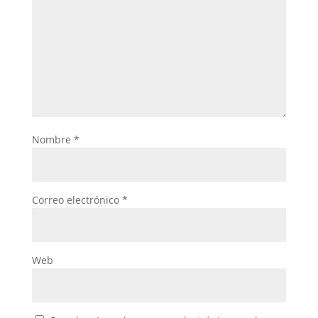
Nombre
*
Correo electrónico
*
Web