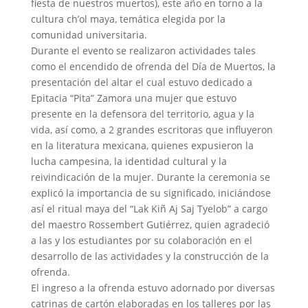
fiesta de nuestros muertos), este año en torno a la
cultura ch’ol maya, temática elegida por la
comunidad universitaria.
Durante el evento se realizaron actividades tales
como el encendido de ofrenda del Día de Muertos, la
presentación del altar el cual estuvo dedicado a
Epitacia “Pita” Zamora una mujer que estuvo
presente en la defensora del territorio, agua y la
vida, así como, a 2 grandes escritoras que influyeron
en la literatura mexicana, quienes expusieron la
lucha campesina, la identidad cultural y la
reivindicación de la mujer. Durante la ceremonia se
explicó la importancia de su significado, iniciándose
así el ritual maya del “Lak Kiñ Aj Saj Tyelob” a cargo
del maestro Rossembert Gutiérrez, quien agradeció
a las y los estudiantes por su colaboración en el
desarrollo de las actividades y la construcción de la
ofrenda.
El ingreso a la ofrenda estuvo adornado por diversas
catrinas de cartón elaboradas en los talleres por las