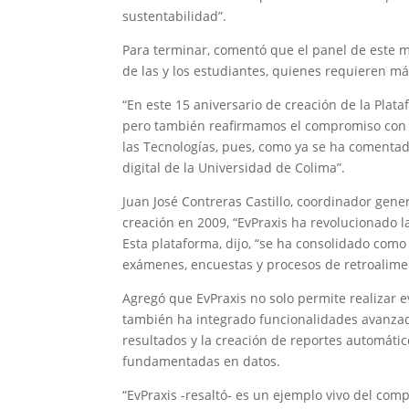
sustentabilidad”.
Para terminar, comentó que el panel de este ma
de las y los estudiantes, quienes requieren má
“En este 15 aniversario de creación de la Plata
pero también reafirmamos el compromiso con la
las Tecnologías, pues, como ya se ha comentad
digital de la Universidad de Colima”.
Juan José Contreras Castillo, coordinador gene
creación en 2009, “EvPraxis ha revolucionado
Esta plataforma, dijo, “se ha consolidado como
exámenes, encuestas y procesos de retroalime
Agregó que EvPraxis no solo permite realizar e
también ha integrado funcionalidades avanzad
resultados y la creación de reportes automático
fundamentadas en datos.
“EvPraxis -resaltó- es un ejemplo vivo del co