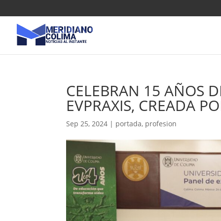
CELEBRAN 15 AÑOS D
EVPRAXIS, CREADA PO
Sep 25, 2024
|
portada
,
profesion