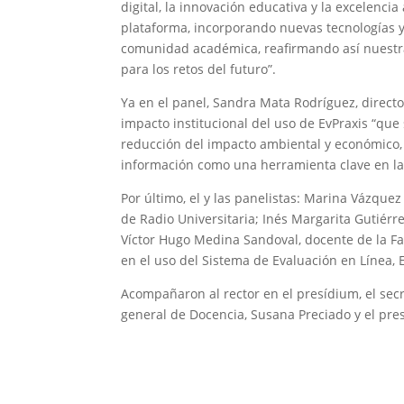
digital, la innovación educativa y la excelen
plataforma, incorporando nuevas tecnologías y
comunidad académica, reafirmando así nuestr
para los retos del futuro”.
Ya en el panel, Sandra Mata Rodríguez, directo
impacto institucional del uso de EvPraxis “que
reducción del impacto ambiental y económico, 
información como una herramienta clave en la 
Por último, el y las panelistas: Marina Vázque
de Radio Universitaria; Inés Margarita Gutiérr
Víctor Hugo Medina Sandoval, docente de la Fa
en el uso del Sistema de Evaluación en Línea, 
Acompañaron al rector en el presídium, el secre
general de Docencia, Susana Preciado y el pres