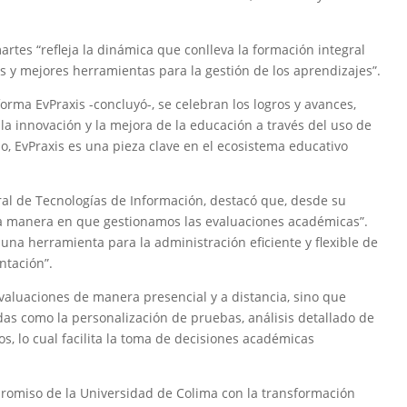
rtes “refleja la dinámica que conlleva la formación integral
s y mejores herramientas para la gestión de los aprendizajes”.
forma EvPraxis -concluyó-, se celebran los logros y avances,
 innovación y la mejora de la educación a través del uso de
o, EvPraxis es una pieza clave en el ecosistema educativo
ral de Tecnologías de Información, destacó que, desde su
 la manera en que gestionamos las evaluaciones académicas”.
 una herramienta para la administración eficiente y flexible de
ntación”.
valuaciones de manera presencial y a distancia, sino que
as como la personalización de pruebas, análisis detallado de
s, lo cual facilita la toma de decisiones académicas
mpromiso de la Universidad de Colima con la transformación