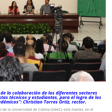
de la colaboración de los diferentes sectores
stas técnicos y estudiantes, para el logro de los
démicos”: Christian Torres Ortiz, rector.
o de la Universidad de Colima (UdeC), este martes, en el