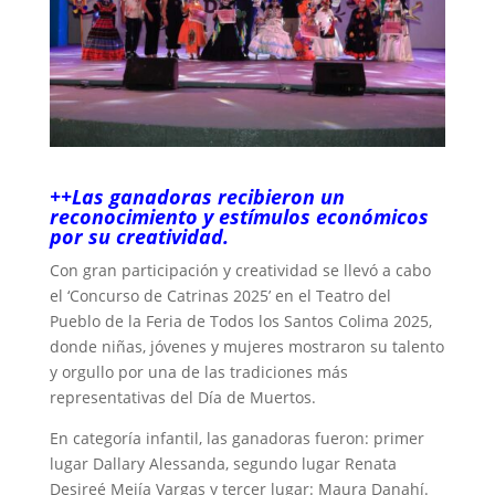
++Las ganadoras recibieron un
reconocimiento y estímulos económicos
por su creatividad.
Con gran participación y creatividad se llevó a cabo
el ‘Concurso de Catrinas 2025’ en el Teatro del
Pueblo de la Feria de Todos los Santos Colima 2025,
donde niñas, jóvenes y mujeres mostraron su talento
y orgullo por una de las tradiciones más
representativas del Día de Muertos.
En categoría infantil, las ganadoras fueron: primer
lugar Dallary Alessanda, segundo lugar Renata
Desireé Mejía Vargas y tercer lugar: Maura Danahí.