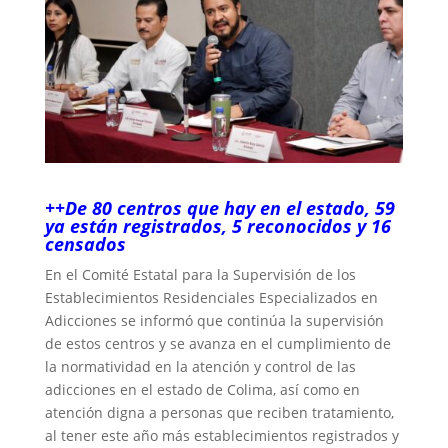
++De 80 centros que hay en el estado, 59
ya están registrados, 5 reconocidos y 16
censados
En el Comité Estatal para la Supervisión de los
Establecimientos Residenciales Especializados en
Adicciones se informó que continúa la supervisión
de estos centros y se avanza en el cumplimiento de
la normatividad en la atención y control de las
adicciones en el estado de Colima, así como en
atención digna a personas que reciben tratamiento,
al tener este año más establecimientos registrados y