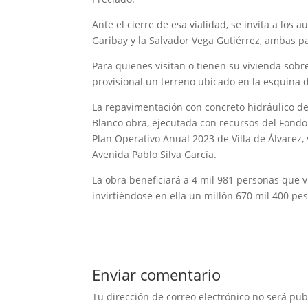
Ante el cierre de esa vialidad, se invita a los a
Garibay y la Salvador Vega Gutiérrez, ambas par
Para quienes visitan o tienen su vivienda sobr
provisional un terreno ubicado en la esquina d
La repavimentación con concreto hidráulico de 
Blanco obra, ejecutada con recursos del Fondo
Plan Operativo Anual 2023 de Villa de Álvarez,
Avenida Pablo Silva García.
La obra beneficiará a 4 mil 981 personas que v
invirtiéndose en ella un millón 670 mil 400 pes
Enviar comentario
Tu dirección de correo electrónico no será pub