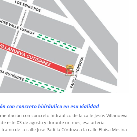
n con concreto hidráulico en esa vialidad
vimentación con concreto hidráulico de la calle Jesús Villanueva
r de este 03 de agosto y durante un mes, esa artería
 tramo de la calle José Padilla Córdova a la calle Eloísa Mesina