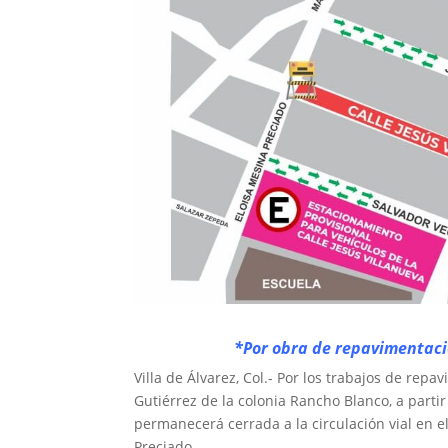
*Por obra de repavimentació
Villa de Álvarez, Col.- Por los trabajos de repa
Gutiérrez de la colonia Rancho Blanco, a parti
permanecerá cerrada a la circulación vial en el
Preciado.