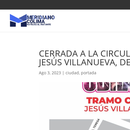
CERRADA A LA CIRCU
JESÚS VILLANUEVA, 
Ago 3, 2023
|
ciudad
,
portada