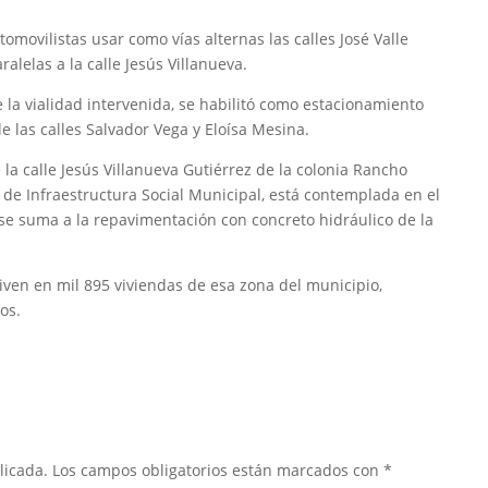
utomovilistas usar como vías alternas las calles José Valle
alelas a la calle Jesús Villanueva.
e la vialidad intervenida, se habilitó como estacionamiento
e las calles Salvador Vega y Eloísa Mesina.
la calle Jesús Villanueva Gutiérrez de la colonia Rancho
 de Infraestructura Social Municipal, está contemplada en el
 se suma a la repavimentación con concreto hidráulico de la
iven en mil 895 viviendas de esa zona del municipio,
os.
licada.
Los campos obligatorios están marcados con
*