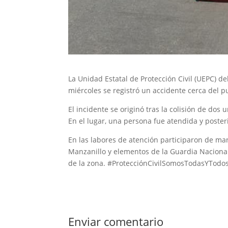
La Unidad Estatal de Protección Civil (UEPC) d
miércoles se registró un accidente cerca del p
El incidente se originó tras la colisión de dos
En el lugar, una persona fue atendida y poste
En las labores de atención participaron de ma
Manzanillo y elementos de la Guardia Nacional,
de la zona. #ProtecciónCivilSomosTodasYTodo
Enviar comentario