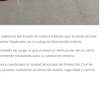
el Gobierno del Estado de Colima informa que, la tarde de este
uente Tepalcates, en la autopista Manzanillo-Colima.
 unidades de carga, lo que provocó la obstrucción de un carril.
riormente trasladada para su valoración médica.
nera coordinada la Unidad Municipal de Protección Civil de
 quienes realizaron acciones de auxilio, seguridad y control
s