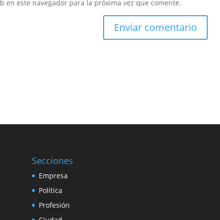
eb en este navegador para la próxima vez que comente.
Secciones
Empresa
Política
Profesión
Ciudad