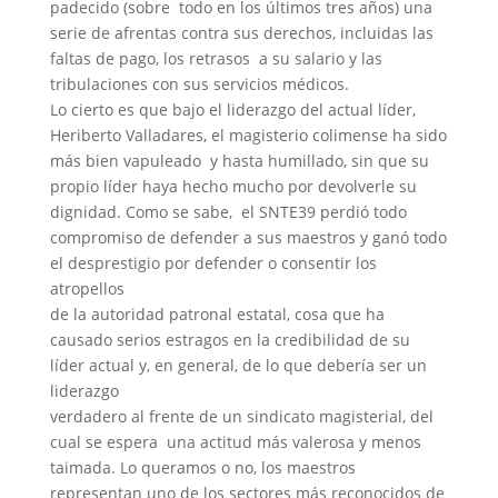
padecido (sobre todo en los últimos tres años) una
serie de afrentas contra sus derechos, incluidas las
faltas de pago, los retrasos a su salario y las
tribulaciones con sus servicios médicos.
Lo cierto es que bajo el liderazgo del actual líder,
Heriberto Valladares, el magisterio colimense ha sido
más bien vapuleado y hasta humillado, sin que su
propio líder haya hecho mucho por devolverle su
dignidad. Como se sabe, el SNTE39 perdió todo
compromiso de defender a sus maestros y ganó todo
el desprestigio por defender o consentir los
atropellos
de la autoridad patronal estatal, cosa que ha
causado serios estragos en la credibilidad de su
líder actual y, en general, de lo que debería ser un
liderazgo
verdadero al frente de un sindicato magisterial, del
cual se espera una actitud más valerosa y menos
taimada. Lo queramos o no, los maestros
representan uno de los sectores más reconocidos de