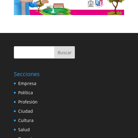
Buscar
Secciones
Empresa
Política
Profesión
Ciudad
Cultura
Salud