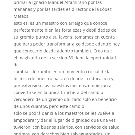
primaria Ignacio Manuel Altamirano por las
mañanas y por las tardes es director de la López
Mateos,
esto es, es un maestro con arraigo que conoce
perfectamente bien las fortalezas y debilidades de
su gremio, punto a su favor si tomamos en cuenta
que para poder transformar algo desde adentro hay
que conocerlo desde adentro también. Creo que
el magisterio de la seccion 39 tiene la oportunidad
de
cambiar de rumbo en un momento crucial de la
historia de nuestro país, en donde la educación y,
por extensión, los maestros mismos, empiezan a
convertirse en la única trinchera del cambio
verdadero de un gremio utilizado sólo en beneficio
de unos cuantos, pero este cambio
sólo se podrá dar si a los maestros se les vuelve a
empoderar y dar el lugar de dignidad que una vez
tuvieron, con buenos salarios, con servicios de salud
óptimos, con derechos bien salvaguardados, sin