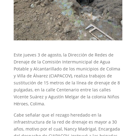
Este jueves 3 de agosto, la Dirección de Redes de
Drenaje de la Comisión Intermunicipal de Agua
Potable y Alcantarillado de los municipios de Colima
y Villa de Álvarez (CIAPACOV), realiza trabajos de
sustitución de 15 metros de la línea de drenaje de 8
pulgadas, en la calle Centenario entre las calles
Vicente Suárez y Agustín Melgar de la colonia Niños
Héroes, Colima.
Cabe señalar que el rezago heredado en la
infraestructura de la red de drenaje es mayor a 30
años, motivo por el cual, Nancy Madrigal, Encargada
del despacho de CIAPACOV, instruyó a las brigadas