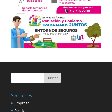
Buscar
Secciones
Empresa
Política