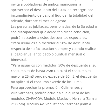
invita a pobladores de ambos municipios, a
aprovechar el descuento del 100% en recargos por
incumplimiento de pago al liquidar la totalidad del
adeudo, durante el mes de agosto.
Las personas jubiladas, pensionadas, de la 3a edad o
con discapacidad que acrediten dicha condición,
podrán acceder a estos descuentos especiales:
*Para usuarios sin medidor el 50% de descuento
respecto de su facturación siempre y cuando realice
si pago anual anticipado o puntual mensual o
bimestral.
*Para usuarios con medidor: 50% de descuento si su
consumo es de hasta 25m3, 30% si el consumo es
mayor a 25m3 pero no excede de 50m3, el descuento
no aplica si el consumo excede de los 50m3.
Para aprovechar la promoción, Colimenses y
Villalvarenses, podrán acudir a cualquiera de los
módulos CIAPACOV: Módulo Maclovio Herrera (8am a
2:30 pm), Módulo Av. Venustiano Carranza (8am a