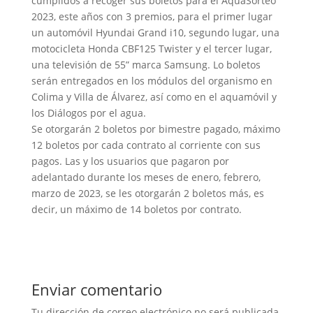
cumplidos a recoger sus boletos para el AquaSorteo
2023, este años con 3 premios, para el primer lugar
un automóvil Hyundai Grand i10, segundo lugar, una
motocicleta Honda CBF125 Twister y el tercer lugar,
una televisión de 55” marca Samsung. Lo boletos
serán entregados en los módulos del organismo en
Colima y Villa de Álvarez, así como en el aquamóvil y
los Diálogos por el agua.
Se otorgarán 2 boletos por bimestre pagado, máximo
12 boletos por cada contrato al corriente con sus
pagos. Las y los usuarios que pagaron por
adelantado durante los meses de enero, febrero,
marzo de 2023, se les otorgarán 2 boletos más, es
decir, un máximo de 14 boletos por contrato.
Enviar comentario
Tu dirección de correo electrónico no será publicada.