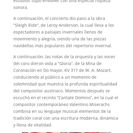
estudios supo envolver con una especial riqueza
sonora.
A continuación, el concierto dio paso a la obra
“Sleigh Ride”, de Leroy Anderson, la cual lleva a los
espectadores a paisajes invernales llenos de
movimiento y alegría, siendo una de las piezas
navideñas más populares del repertorio invernal.
A continuación, las notas de la orquesta y las voces
del coro dieron vida a “Gloria”, de la Misa de
Coronación en Do mayor, KV 317 de W. A. Mozart,
conduciendo al público a un momento de
solemnidad que muestra la profunda espiritualidad
del compositor austriaco. Momentos después se
escuchó en el recinto “Cantate Domino”, en la cual el
compositor contemporáneo Valentino Miserachs
combina en su lenguaje musical elementos de la
tradición coral con una escritura moderna, dinámica
y llena de vitalidad.