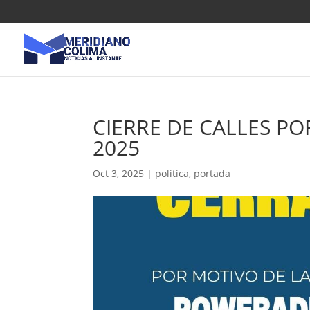
CIERRE DE CALLES P
2025
Oct 3, 2025
|
politica
,
portada