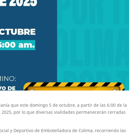
nía que este domingo 5 de octubre, a partir de las 6:00 de la
e 2025, por lo que diversas vialidades permanecerán cerradas
Social y Deportivo de Embotelladora de Colima, recorriendo las