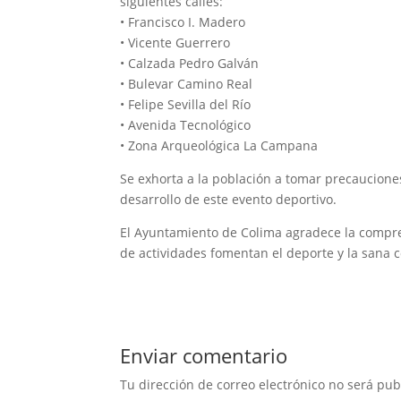
siguientes calles:
• Francisco I. Madero
• Vicente Guerrero
• Calzada Pedro Galván
• Bulevar Camino Real
• Felipe Sevilla del Río
• Avenida Tecnológico
• Zona Arqueológica La Campana
Se exhorta a la población a tomar precauciones,
desarrollo de este evento deportivo.
El Ayuntamiento de Colima agradece la compre
de actividades fomentan el deporte y la sana c
Enviar comentario
Tu dirección de correo electrónico no será pub