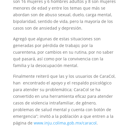
son 16 mujeres y 6 hombres adultos y 8 son mujeres
menores de edad y entre los temas que más se
abordan son de abuso sexual, duelo, carga mental,
bipolaridad, sentido de vida, pero la mayoría de los
casos son de ansiedad y depresión.
Agregó que algunas de estas situaciones son
generadas por pérdida de trabajo; por la
cuarentena, por cambios en su rutina, por no saber
qué pasará, así como por la convivencia con la
familia y la desocupación mental.
Finalmente reiteró que las y los usuarios de CaraCol,
han encontrado el apoyo y el respaldo psicológico
para atender su problemática; CaraCol se ha
convertido en una herramienta eficaz para atender
casos de violencia intrafamiliar, de género,
problemas de salud mental y cuenta con botón de
emergencia”; invitó a la población a que entren a la
página de
www.inju.colima.gob.mx/caracol
.