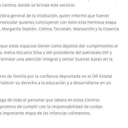
 centros donde se brinda este servicio.
ectora general de la institución, quien informó que fueron
preescolar quienes concluyeron con éxito esta hermosa etapa
z, Margarita Septién, Colima, Tecomán, Manzanillo y la Estancia
ó que estos espacios tienen como objetivo dar cumplimiento al
 Indira Vizcaíno Silva y del presidente del patronato DIF y
de brindar una atención integral y sentar buenas bases en la
s de familia por la confianza depositada en el DIF Estatal
ortalecer su derecho a la educación y a desarrollarse en un
trega de todo el personal que labora en estos Centros
ompromiso de cumplir con la responsabilidad de cuidar,
a importante etapa de las infancias colimenses.