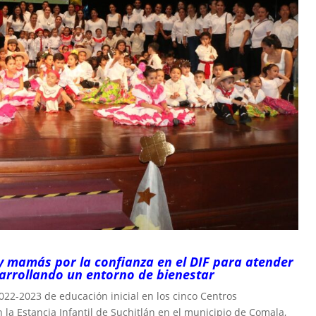
y mamás por la confianza en el DIF para atender
esarrollando un entorno de bienestar
 2022-2023 de educación inicial en los cinco Centros
en la Estancia Infantil de Suchitlán en el municipio de Comala,