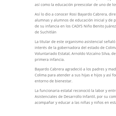
así como la educación preescolar de uno de los
Así lo dio a conocer Rosi Bayardo Cabrera, dir
alumnas y alumnos de educación inicial y de 
de su infancia en los CADI’S Niño Benito Juáre
de Suchitlán
La titular de este organismo asistencial señal
interés de la gobernadora del estado de Colima,
Voluntariado Estatal, Arnoldo Vizcaíno Silva, 
primera infancia.
Bayardo Cabrera agradeció a los padres y madre
Colima para atender a sus hijas e hijos y así f
entorno de bienestar.
La funcionaria estatal reconoció la labor y en
Asistenciales de Desarrollo Infantil, por su c
acompañar y educar a las niñas y niños en est