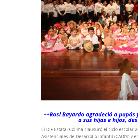
++Rosi Bayardo agradeció a papás 
a sus hijas e hijos, d
El DIF Estatal Colima clausuró el ciclo escolar
Asistenciales de Desarrollo Infantil (CADI’s) y 