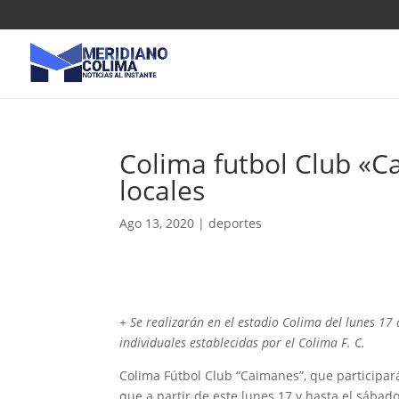
Colima futbol Club «Ca
locales
Ago 13, 2020
|
deportes
+ Se realizarán en el estadio Colima del lunes 17 
individuales establecidas por el Colima F. C.
Colima Fútbol Club “Caimanes”, que participar
que a partir de este lunes 17 y hasta el sábado