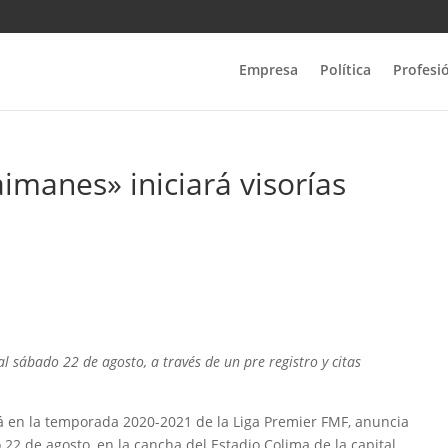
Empresa
Política
Profesi
imanes» iniciará visorías
al sábado 22 de agosto, a través de un pre registro y citas
á en la temporada 2020-2021 de la Liga Premier FMF, anuncia
 22 de agosto, en la cancha del Estadio Colima de la capital