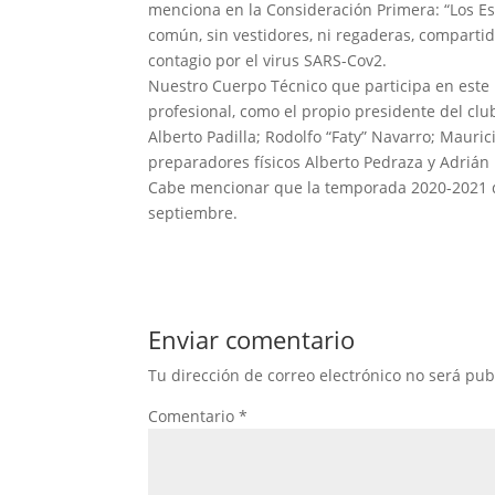
menciona en la Consideración Primera: “Los Es
común, sin vestidores, ni regaderas, compartid
contagio por el virus SARS-Cov2.
Nuestro Cuerpo Técnico que participa en este 
profesional, como el propio presidente del clu
Alberto Padilla; Rodolfo “Faty” Navarro; Maur
preparadores físicos Alberto Pedraza y Adrián
Cabe mencionar que la temporada 2020-2021 de
septiembre.
Enviar comentario
Tu dirección de correo electrónico no será pub
Comentario
*