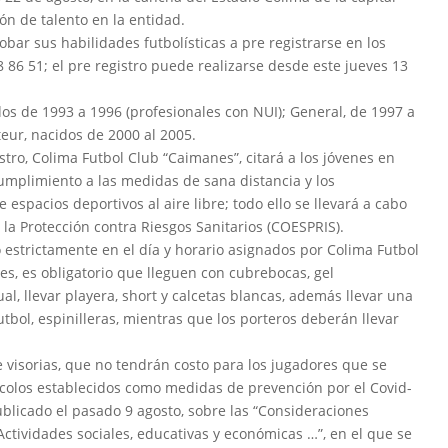
ión de talento en la entidad.
robar sus habilidades futbolísticas a pre registrarse en los
8 86 51; el pre registro puede realizarse desde este jueves 13
idos de 1993 a 1996 (profesionales con NUI); General, de 1997 a
eur, nacidos de 2000 al 2005.
stro, Colima Futbol Club “Caimanes”, citará a los jóvenes en
cumplimiento a las medidas de sana distancia y los
espacios deportivos al aire libre; todo ello se llevará a cabo
 la Protección contra Riesgos Sanitarios (COESPRIS).
 estrictamente en el día y horario asignados por Colima Futbol
es, es obligatorio que lleguen con cubrebocas, gel
ual, llevar playera, short y calcetas blancas, además llevar una
tbol, espinilleras, mientras que los porteros deberán llevar
 visorias, que no tendrán costo para los jugadores que se
colos establecidos como medidas de prevención por el Covid-
blicado el pasado 9 agosto, sobre las “Consideraciones
ctividades sociales, educativas y económicas …”, en el que se