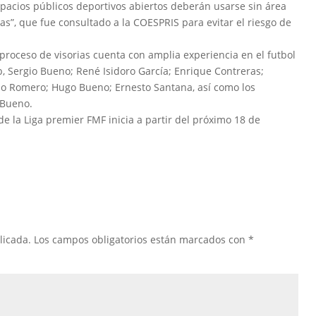
pacios públicos deportivos abiertos deberán usarse sin área
as”, que fue consultado a la COESPRIS para evitar el riesgo de
proceso de visorias cuenta con amplia experiencia en el futbol
b, Sergio Bueno; René Isidoro García; Enrique Contreras;
icio Romero; Hugo Bueno; Ernesto Santana, así como los
 Bueno.
 la Liga premier FMF inicia a partir del próximo 18 de
licada.
Los campos obligatorios están marcados con
*