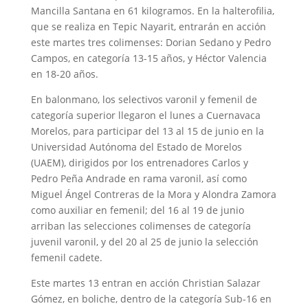
Mancilla Santana en 61 kilogramos. En la halterofilia,
que se realiza en Tepic Nayarit, entrarán en acción
este martes tres colimenses: Dorian Sedano y Pedro
Campos, en categoría 13-15 años, y Héctor Valencia
en 18-20 años.
En balonmano, los selectivos varonil y femenil de
categoría superior llegaron el lunes a Cuernavaca
Morelos, para participar del 13 al 15 de junio en la
Universidad Autónoma del Estado de Morelos
(UAEM), dirigidos por los entrenadores Carlos y
Pedro Peña Andrade en rama varonil, así como
Miguel Ángel Contreras de la Mora y Alondra Zamora
como auxiliar en femenil; del 16 al 19 de junio
arriban las selecciones colimenses de categoría
juvenil varonil, y del 20 al 25 de junio la selección
femenil cadete.
Este martes 13 entran en acción Christian Salazar
Gómez, en boliche, dentro de la categoría Sub-16 en