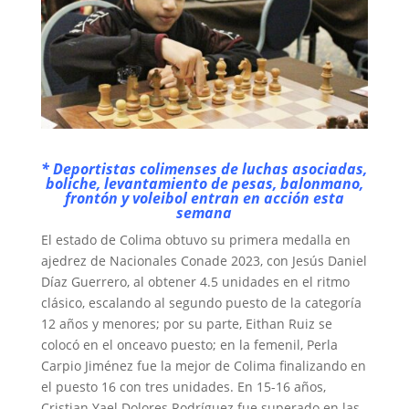
* Deportistas colimenses de luchas asociadas,
boliche, levantamiento de pesas, balonmano,
frontón y voleibol entran en acción esta
semana
El estado de Colima obtuvo su primera medalla en
ajedrez de Nacionales Conade 2023, con Jesús Daniel
Díaz Guerrero, al obtener 4.5 unidades en el ritmo
clásico, escalando al segundo puesto de la categoría
12 años y menores; por su parte, Eithan Ruiz se
colocó en el onceavo puesto; en la femenil, Perla
Carpio Jiménez fue la mejor de Colima finalizando en
el puesto 16 con tres unidades. En 15-16 años,
Cristian Yael Dolores Rodríguez fue superado en las