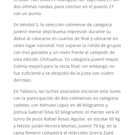
dos últimas rondas, para concluir en el puesto 27
con un punto.
En béisbol 5, la selección colimense de categoría
juvenil menor dejó buena impresión durante su
debut al colocarse en cuartos de final y ubicarse en
sexto lugar nacional, tras superar la ronda de grupos
con tres ganados y un revés frente al campeón de
esta edición, Chihuahua. En categoría juvenil mayor,
Colima mejoró para la recta final; sin embargo, no
fue suficiente y se despidió de la justa con cuatro
derrotas.
En Tabasco, las luchas asociadas iniciaron este lunes
con la participación de dos colimenses en categoría
cadetes, con Nehuen López en 48 kilogramos y
Joshua Gabriel Silva 92 kilogramos; el martes será el
turno de Jesús Rafael Rosas Aguilar, en escolar 85 kg
y Néstor Julián Herrera Montes, juvenil 79 Kg; en la
rama femenil competirá el miércoles Grecia Zaed