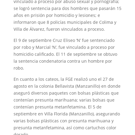
vinculado a proceso por abuso sexual y pornografía;
se logró sentencia para dos hombres que pasarán 15
años en prisión por homicidio y lesiones; e
informaron que 8 policías municipales de Colima y
Villa de Álvarez, fueron vinculados a proceso.
El 9 de septiembre Cruz Eliseo ‘N’ fue sentenciado
por robo y Marcial ‘N’, fue vinculado a proceso por
homicidio calificado. El 11 de septiembre se obtuvo
la sentencia condenatoria contra un hombre por
robo.
En cuanto a los cateos, la FGE realizó uno el 27 de
agosto en la colonia Bellavista (Manzanillo) en donde
aseguró diversos paquetes con bolsas plásticas que
contenían presunta marihuana; varias bolsas que
contenían presunta metanfetamina. El 5 de
septiembre en Villa Florida (Manzanillo), asegurando
varias bolsas plásticas con presunta marihuana y
presunta metanfetamina, así como cartuchos color
dorado.