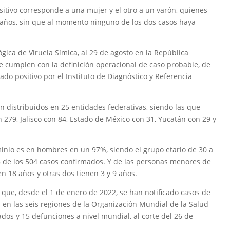
sitivo corresponde a una mujer y el otro a un varón, quienes
 años, sin que al momento ninguno de los dos casos haya
gica de Viruela Símica, al 29 de agosto en la República
e cumplen con la definición operacional de caso probable, de
ado positivo por el Instituto de Diagnóstico y Referencia
 distribuidos en 25 entidades federativas, siendo las que
279, Jalisco con 84, Estado de México con 31, Yucatán con 29 y
minio es en hombres en un 97%, siendo el grupo etario de 30 a
 de los 504 casos confirmados. Y de las personas menores de
en 18 años y otras dos tienen 3 y 9 años.
 que, desde el 1 de enero de 2022, se han notificado casos de
as en las seis regiones de la Organización Mundial de la Salud
dos y 15 defunciones a nivel mundial, al corte del 26 de