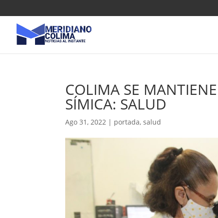
COLIMA SE MANTIENE
SÍMICA: SALUD
Ago 31, 2022
|
portada
,
salud