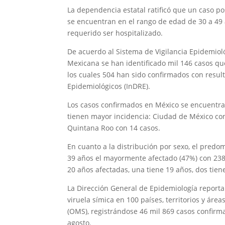
La dependencia estatal ratificó que un caso po
se encuentran en el rango de edad de 30 a 49
requerido ser hospitalizado.
De acuerdo al Sistema de Vigilancia Epidemioló
Mexicana se han identificado mil 146 casos qu
los cuales 504 han sido confirmados con result
Epidemiológicos (InDRE).
Los casos confirmados en México se encuentran
tienen mayor incidencia: Ciudad de México con 
Quintana Roo con 14 casos.
En cuanto a la distribución por sexo, el predo
39 años el mayormente afectado (47%) con 238
20 años afectadas, una tiene 19 años, dos tien
La Dirección General de Epidemiología reporta
viruela símica en 100 países, territorios y áre
(OMS), registrándose 46 mil 869 casos confirma
agosto.