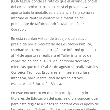
(CONAEDU), donde se ratificó que el arranque oficial
del ciclo escolar 2020-2021, será el próximo 24 de
agosto bajo la modalidad a distancia, tal y como se
informó durante la conferencia matutina del
presidente de México, Andrés Manuel López
Obrador.
En esta reunión virtual de trabajo, que estuvo
presidida por el Secretario de Educación Pública,
Esteban Moctezuma Barragán, se informó que del 10
al 14 de agosto se realizará el Taller intensivo de
capacitación con el 100% del personal docente;
mientras que del 17 al 21 de agosto se realizarán los
Consejos Técnicos Escolares en línea en su fase
intensiva, para la totalidad de los colectivos
escolares de Educación Básica.
En este encuentro en donde participan las y los
titulares de Educación del país, se dio a conocer que
para este regreso a clases se contará con el apoyo de
las televisoras Televisa, TV Azteca, Imagen y Milenio,