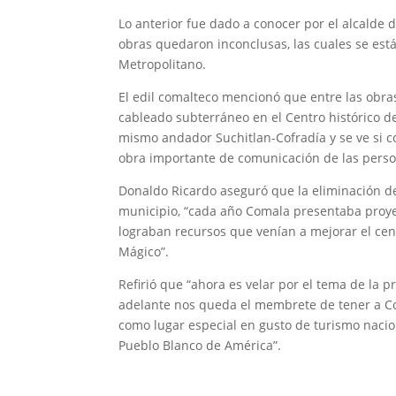
Lo anterior fue dado a conocer por el alcalde
obras quedaron inconclusas, las cuales se est
Metropolitano.
El edil comalteco mencionó que entre las obra
cableado subterráneo en el Centro histórico de
mismo andador Suchitlan-Cofradía y se ve si 
obra importante de comunicación de las person
Donaldo Ricardo aseguró que la eliminación d
municipio, “cada año Comala presentaba proye
lograban recursos que venían a mejorar el ce
Mágico”.
Refirió que “ahora es velar por el tema de la 
adelante nos queda el membrete de tener a Co
como lugar especial en gusto de turismo naci
Pueblo Blanco de América”.