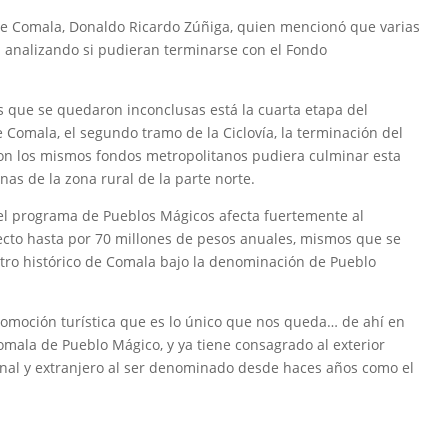
 de Comala, Donaldo Ricardo Zúñiga, quien mencionó que varias
á analizando si pudieran terminarse con el Fondo
s que se quedaron inconclusas está la cuarta etapa del
 Comala, el segundo tramo de la Ciclovía, la terminación del
con los mismos fondos metropolitanos pudiera culminar esta
as de la zona rural de la parte norte.
el programa de Pueblos Mágicos afecta fuertemente al
cto hasta por 70 millones de pesos anuales, mismos que se
ntro histórico de Comala bajo la denominación de Pueblo
promoción turística que es lo único que nos queda… de ahí en
mala de Pueblo Mágico, y ya tiene consagrado al exterior
onal y extranjero al ser denominado desde haces años como el