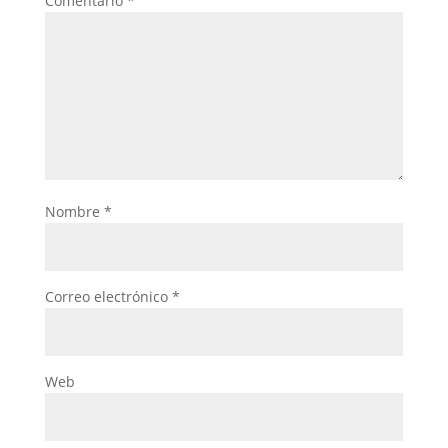
Comentario
*
Nombre
*
Correo electrónico
*
Web