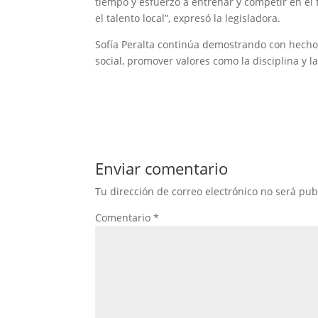
tiempo y esfuerzo a entrenar y competir en el 
el talento local”, expresó la legisladora.
Sofía Peralta continúa demostrando con hechos 
social, promover valores como la disciplina y l
Enviar comentario
Tu dirección de correo electrónico no será pub
Comentario
*