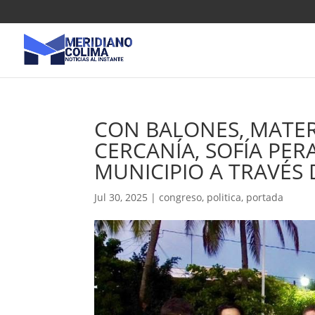
CON BALONES, MATER
CERCANÍA, SOFÍA PER
MUNICIPIO A TRAVÉS
Jul 30, 2025
|
congreso
,
politica
,
portada