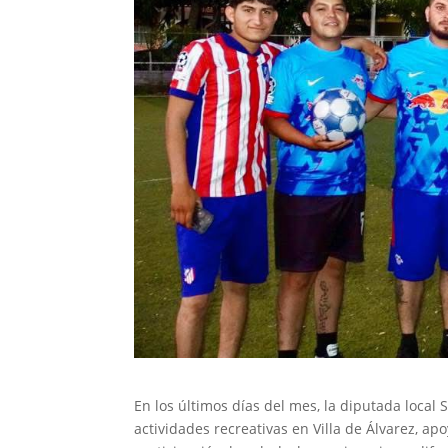
En los últimos días del mes, la diputada local
actividades recreativas en Villa de Álvarez, 