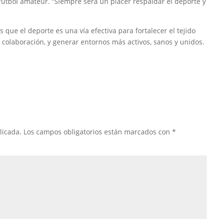
fútbol amateur. “Siempre será un placer respaldar el deporte y
que el deporte es una vía efectiva para fortalecer el tejido
a colaboración, y generar entornos más activos, sanos y unidos.
licada.
Los campos obligatorios están marcados con
*