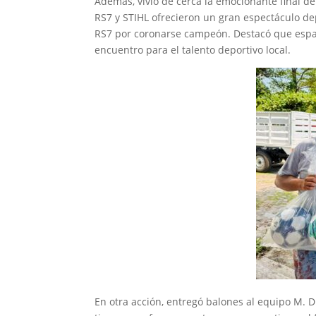
Además, vivió de cerca la emocionante final de
RS7 y STIHL ofrecieron un gran espectáculo depo
RS7 por coronarse campeón. Destacó que espa
encuentro para el talento deportivo local.
En otra acción, entregó balones al equipo M.