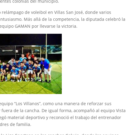
erentes colonias del municipio.
relámpago de voleibol en Villas San José, donde varios
entusiasmo. Más allá de la competencia, la diputada celebró la
al equipo GAMAN por llevarse la victoria.
equipo “Los Villanos”, como una manera de reforzar sus
 fuera de la cancha. De igual forma, acompañó al equipo Vista
egó material deportivo y reconoció el trabajo del entrenador
dres de familia.