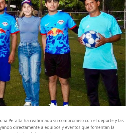
 Sofía Peralta ha reafirmado su compromiso con el deporte y las
apoyando directamente a equipos y eventos que fomentan la