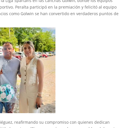
 la Liga Spartans en las canchas Golwin, donde los equipos
rtivo. Peralta participó en la premiación y felicitó al equipo
cios como Golwin se han convertido en verdaderos puntos de
 Diéguez, reafirmando su compromiso con quienes dedican