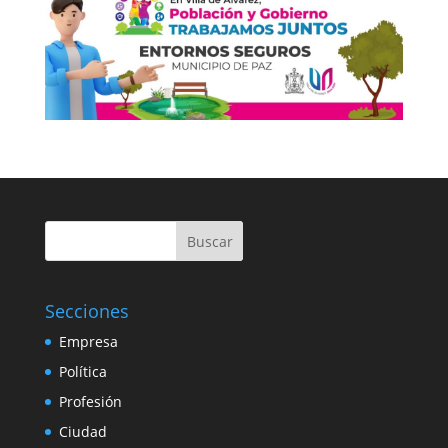
Buscar
Secciones
Empresa
Política
Profesión
Ciudad