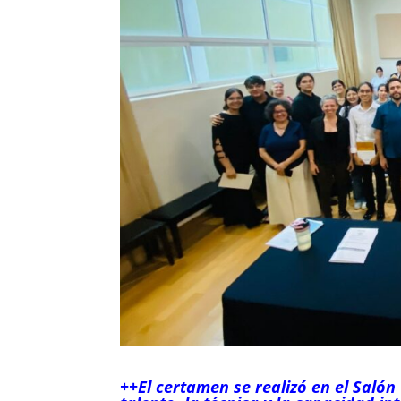
++El certamen se realizó en el Salón