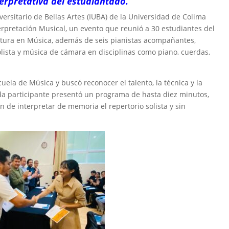
terpretativa del estudiantado.
iversitario de Bellas Artes (IUBA) de la Universidad de Colima
erpretación Musical, un evento que reunió a 30 estudiantes del
iatura en Música, además de seis pianistas acompañantes,
lista y música de cámara en disciplinas como piano, cuerdas,
cuela de Música y buscó reconocer el talento, la técnica y la
da participante presentó un programa de hasta diez minutos,
ón de interpretar de memoria el repertorio solista y sin