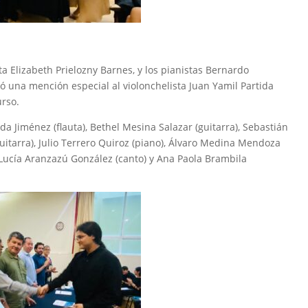
ta Elizabeth Prielozny Barnes, y los pianistas Bernardo
gó una mención especial al violonchelista Juan Yamil Partida
urso.
a Jiménez (flauta), Bethel Mesina Salazar (guitarra), Sebastián
guitarra), Julio Terrero Quiroz (piano), Álvaro Medina Mendoza
), Lucía Aranzazú González (canto) y Ana Paola Brambila