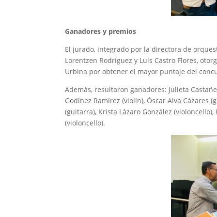
Ganadores y premios
El jurado, integrado por la directora de orques
Lorentzen Rodríguez y Luis Castro Flores, otor
Urbina por obtener el mayor puntaje del conc
Además, resultaron ganadores: Julieta Castañed
Godínez Ramírez (violín), Óscar Alva Cázares (
(guitarra), Krista Lázaro González (violoncello
(violoncello).