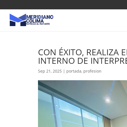
CON ÉXITO, REALIZA 
INTERNO DE INTERPR
Sep 21, 2025
|
portada
,
profesion