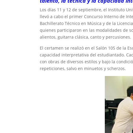
talento, la técnica y la capacidad in
Los días 11 y 12 de septiembre, el Instituto Un
llevó a cabo el primer Concurso Interno de Int
Bachillerato Técnico en Música y de la Licenc
quienes participaron en las modalidades de so
alientos, guitarra clásica, canto y percusiones.
El certamen se realizó en el Salón 105 de la Es
capacidad interpretativa del estudiantado. Ca
con obras de diversos estilos y bajo la condici
repeticiones, salvo en minuetos y scherzos.