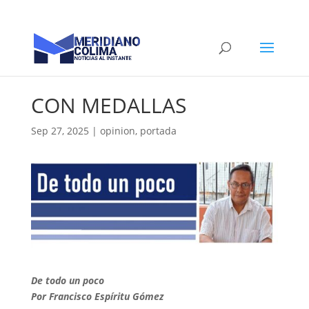
CON MEDALLAS
Sep 27, 2025
|
opinion
,
portada
De todo un poco
Por Francisco Espíritu Gómez