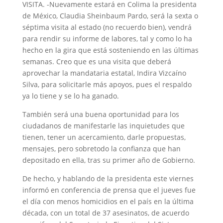
VISITA. -Nuevamente estará en Colima la presidenta
de México, Claudia Sheinbaum Pardo, será la sexta o
séptima visita al estado (no recuerdo bien), vendrá
para rendir su informe de labores, tal y como lo ha
hecho en la gira que está sosteniendo en las últimas
semanas. Creo que es una visita que deberá
aprovechar la mandataria estatal, Indira Vizcaíno
Silva, para solicitarle más apoyos, pues el respaldo
ya lo tiene y se lo ha ganado.
También será una buena oportunidad para los
ciudadanos de manifestarle las inquietudes que
tienen, tener un acercamiento, darle propuestas,
mensajes, pero sobretodo la confianza que han
depositado en ella, tras su primer año de Gobierno.
De hecho, y hablando de la presidenta este viernes
informó en conferencia de prensa que el jueves fue
el día con menos homicidios en el país en la última
década, con un total de 37 asesinatos, de acuerdo