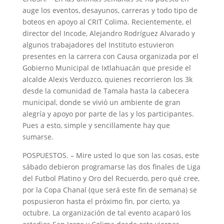
auge los eventos, desayunos, carreras y todo tipo de
boteos en apoyo al CRIT Colima. Recientemente, el
director del Incode, Alejandro Rodríguez Alvarado y
algunos trabajadores del Instituto estuvieron
presentes en la carrera con Causa organizada por el
Gobierno Municipal de Ixtlahuacán que preside el
alcalde Alexis Verduzco, quienes recorrieron los 3k
desde la comunidad de Tamala hasta la cabecera
municipal, donde se vivió un ambiente de gran
alegría y apoyo por parte de las y los participantes.
Pues a esto, simple y sencillamente hay que
sumarse.
POSPUESTOS. – Mire usted lo que son las cosas, este
sábado debieron programarse las dos finales de Liga
del Futbol Platino y Oro del Recuerdo, pero qué cree,
por la Copa Chanal (que será este fin de semana) se
pospusieron hasta el próximo fin, por cierto, ya
octubre. La organización de tal evento acaparó los