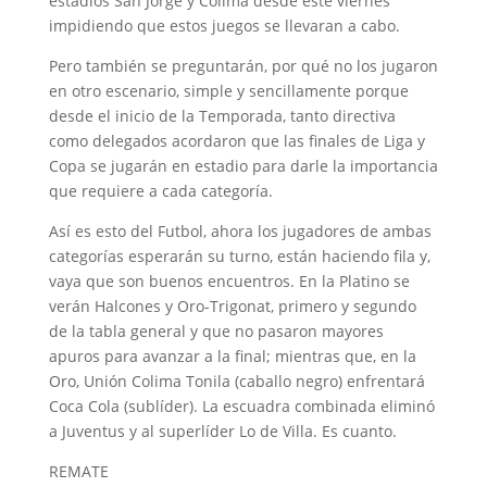
estadios San Jorge y Colima desde este viernes
impidiendo que estos juegos se llevaran a cabo.
Pero también se preguntarán, por qué no los jugaron
en otro escenario, simple y sencillamente porque
desde el inicio de la Temporada, tanto directiva
como delegados acordaron que las finales de Liga y
Copa se jugarán en estadio para darle la importancia
que requiere a cada categoría.
Así es esto del Futbol, ahora los jugadores de ambas
categorías esperarán su turno, están haciendo fila y,
vaya que son buenos encuentros. En la Platino se
verán Halcones y Oro-Trigonat, primero y segundo
de la tabla general y que no pasaron mayores
apuros para avanzar a la final; mientras que, en la
Oro, Unión Colima Tonila (caballo negro) enfrentará
Coca Cola (sublíder). La escuadra combinada eliminó
a Juventus y al superlíder Lo de Villa. Es cuanto.
REMATE