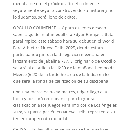
medalla de oro el próximo año, el colimense
seguramente seguirá construyendo su historia y no
lo dudamos, será lleno de éxitos.
ORGULLO COLIMENSE. – Y para quienes desean
saber algo del multimedallista Edgar Barajas, atleta
paralímpico, este sábado hará su debut en el World
Para Athletics Nueva Delhi 2025, donde estará
participando junto a la delegación mexicana en
lanzamiento de jabalina F57. El originario de Ocotillo
saltará al estadio a las 6:50 de la mañana tiempo de
México (6:20 de la tarde horario de la India) en lo
que será la ronda de calificación de su disciplina.
Con una marca de 46.48 metros, Edgar llegó a la
India y buscará renquearse para lograr su
clasificación a los Juegos Paralímpicos de Los Ángeles
2028, su participación en Nueva Delhi representa su
tercer campeonato mundial.
CAUSA. – En las últimas semanas se ha puesto en