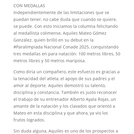
CON MEDALLAS
Independientemente de las limitaciones que se
puedan tener, no cabe duda que cuando se quiere,
se puede. Con esto iniciamos la columna felicitando
al medallista colimense, Aquiles Mateo Gómez
González, quien brilló en su debut en la
#Paralimpiada Nacional Conade 2025, conquistando
tres medallas en para natación: 100 metros libres, 50
metros libres y 50 metros mariposa.
Como diría un compañero, este esfuerzo es gracias a
la tenacidad del atleta, el apoyo de sus padres y el
amor al deporte. Aquiles demostró su talento,
disciplina y constancia. También es justo reconocer
el trabajo de su entrenador Alberto Ayala Rojas, un
amante de la natación y los clavados que orientó a
Mateo en esta disciplina y que ahora, ya vio los
frutos logrados.
Sin duda alguna, Aquiles es uno de los prospectos a