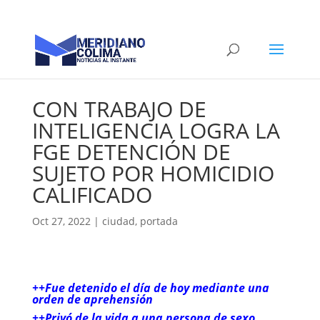
CON TRABAJO DE
INTELIGENCIA LOGRA LA
FGE DETENCIÓN DE
SUJETO POR HOMICIDIO
CALIFICADO
Oct 27, 2022
|
ciudad
,
portada
++Fue detenido el día de hoy mediante una
orden de aprehensión
++Privó de la vida a una persona de sexo