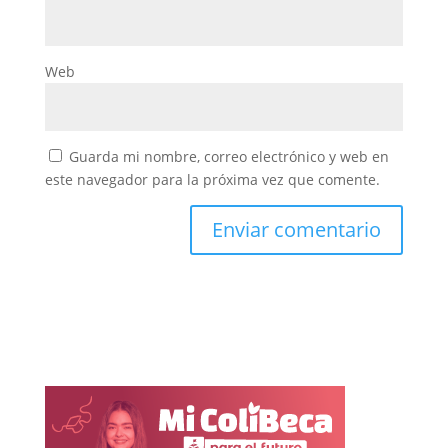
Web
Guarda mi nombre, correo electrónico y web en
este navegador para la próxima vez que comente.