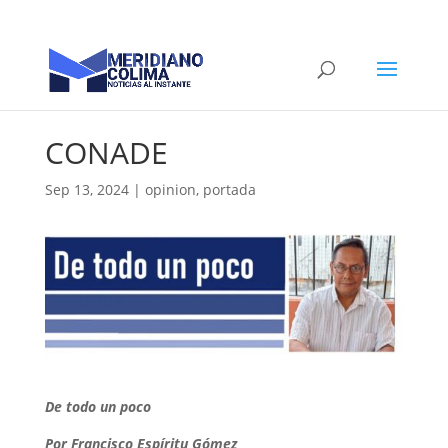
CONADE
Sep 13, 2024
|
opinion
,
portada
De todo un poco
Por Francisco Espíritu Gómez