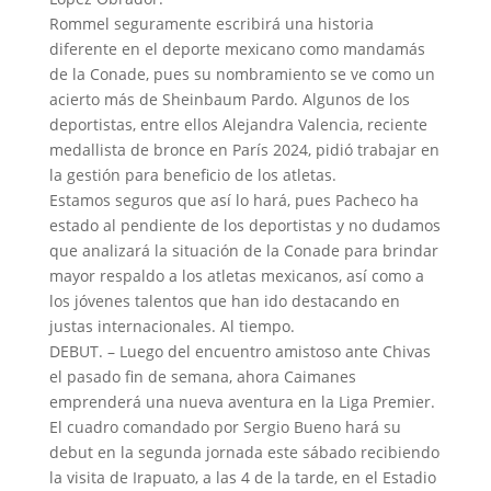
Rommel seguramente escribirá una historia
diferente en el deporte mexicano como mandamás
de la Conade, pues su nombramiento se ve como un
acierto más de Sheinbaum Pardo. Algunos de los
deportistas, entre ellos Alejandra Valencia, reciente
medallista de bronce en París 2024, pidió trabajar en
la gestión para beneficio de los atletas.
Estamos seguros que así lo hará, pues Pacheco ha
estado al pendiente de los deportistas y no dudamos
que analizará la situación de la Conade para brindar
mayor respaldo a los atletas mexicanos, así como a
los jóvenes talentos que han ido destacando en
justas internacionales. Al tiempo.
DEBUT. – Luego del encuentro amistoso ante Chivas
el pasado fin de semana, ahora Caimanes
emprenderá una nueva aventura en la Liga Premier.
El cuadro comandado por Sergio Bueno hará su
debut en la segunda jornada este sábado recibiendo
la visita de Irapuato, a las 4 de la tarde, en el Estadio