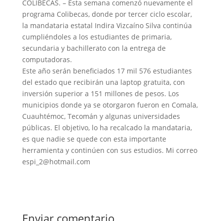
COLIBECAS. – Esta semana comenzó nuevamente el
programa Colibecas, donde por tercer ciclo escolar,
la mandataria estatal Indira Vizcaíno Silva continúa
cumpliéndoles a los estudiantes de primaria,
secundaria y bachillerato con la entrega de
computadoras.
Este año serán beneficiados 17 mil 576 estudiantes
del estado que recibirán una laptop gratuita, con
inversión superior a 151 millones de pesos. Los
municipios donde ya se otorgaron fueron en Comala,
Cuauhtémoc, Tecomán y algunas universidades
públicas. El objetivo, lo ha recalcado la mandataria,
es que nadie se quede con esta importante
herramienta y continúen con sus estudios. Mi correo
espi_2@hotmail.com
Enviar comentario