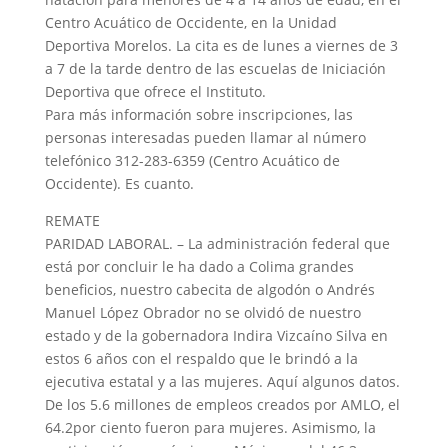
Centro Acuático de Occidente, en la Unidad
Deportiva Morelos. La cita es de lunes a viernes de 3
a 7 de la tarde dentro de las escuelas de Iniciación
Deportiva que ofrece el Instituto.
Para más información sobre inscripciones, las
personas interesadas pueden llamar al número
telefónico 312-283-6359 (Centro Acuático de
Occidente). Es cuanto.
REMATE
PARIDAD LABORAL. – La administración federal que
está por concluir le ha dado a Colima grandes
beneficios, nuestro cabecita de algodón o Andrés
Manuel López Obrador no se olvidó de nuestro
estado y de la gobernadora Indira Vizcaíno Silva en
estos 6 años con el respaldo que le brindó a la
ejecutiva estatal y a las mujeres. Aquí algunos datos.
De los 5.6 millones de empleos creados por AMLO, el
64.2por ciento fueron para mujeres. Asimismo, la