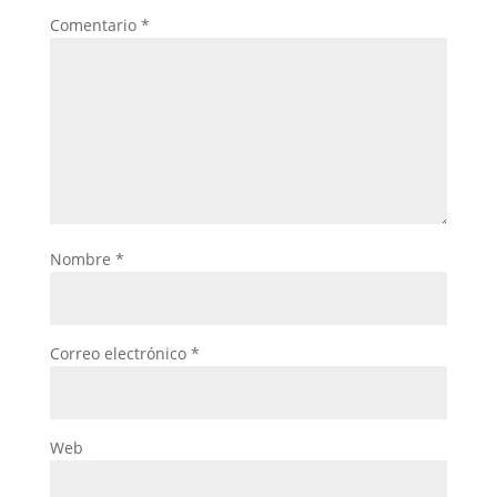
Comentario
*
Nombre
*
Correo electrónico
*
Web