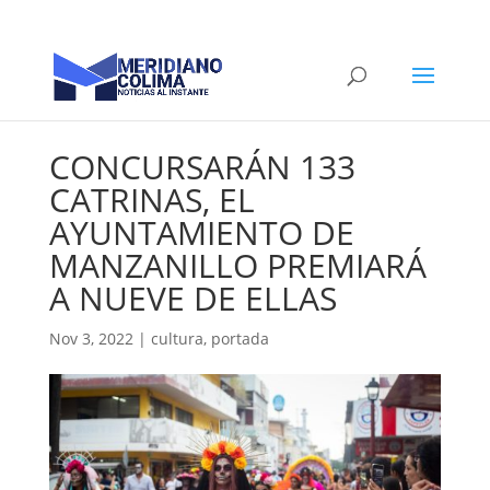
CONCURSARÁN 133
CATRINAS, EL
AYUNTAMIENTO DE
MANZANILLO PREMIARÁ
A NUEVE DE ELLAS
Nov 3, 2022
|
cultura
,
portada