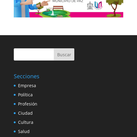
Buscar
Secciones
Empresa
Política
Profesión
Ciudad
Cultura
Salud