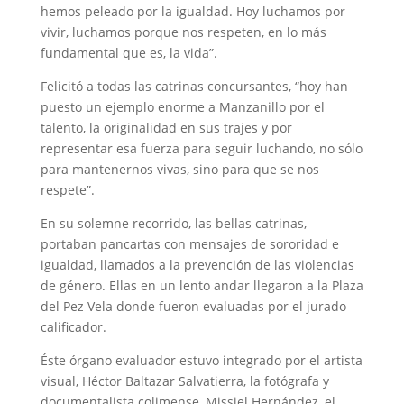
hemos peleado por la igualdad. Hoy luchamos por
vivir, luchamos porque nos respeten, en lo más
fundamental que es, la vida”.
Felicitó a todas las catrinas concursantes, “hoy han
puesto un ejemplo enorme a Manzanillo por el
talento, la originalidad en sus trajes y por
representar esa fuerza para seguir luchando, no sólo
para mantenernos vivas, sino para que se nos
respete”.
En su solemne recorrido, las bellas catrinas,
portaban pancartas con mensajes de sororidad e
igualdad, llamados a la prevención de las violencias
de género. Ellas en un lento andar llegaron a la Plaza
del Pez Vela donde fueron evaluadas por el jurado
calificador.
Éste órgano evaluador estuvo integrado por el artista
visual, Héctor Baltazar Salvatierra, la fotógrafa y
documentalista colimense, Missiel Hernández, el